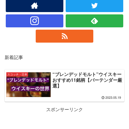
新着記事
“ブレンデッドモルト”ウイスキー
スコッチ・日本
おすすめ11銘柄【バーテンダー厳
選】
2023.05.19
スポンサーリンク