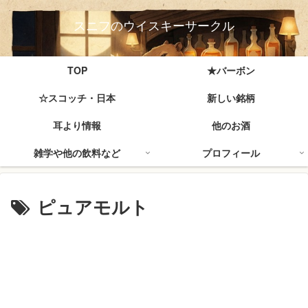
スニフのウイスキーサークル
TOP
★バーボン
☆スコッチ・日本
新しい銘柄
耳より情報
他のお酒
雑学や他の飲料など
プロフィール
ピュアモルト