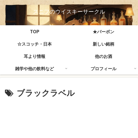
スニフのウイスキーサークル
TOP
★バーボン
☆スコッチ・日本
新しい銘柄
耳より情報
他のお酒
雑学や他の飲料など
プロフィール
ブラックラベル