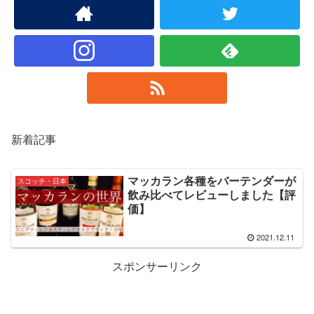
新着記事
マッカラン各種をバーテンダーが
スコッチ・日本
飲み比べてレビューしました【評
価】
2021.12.11
スポンサーリンク