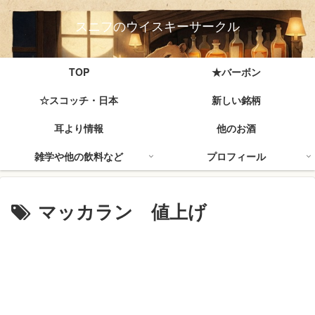
スニフのウイスキーサークル
TOP
★バーボン
☆スコッチ・日本
新しい銘柄
耳より情報
他のお酒
雑学や他の飲料など
プロフィール
マッカラン 値上げ