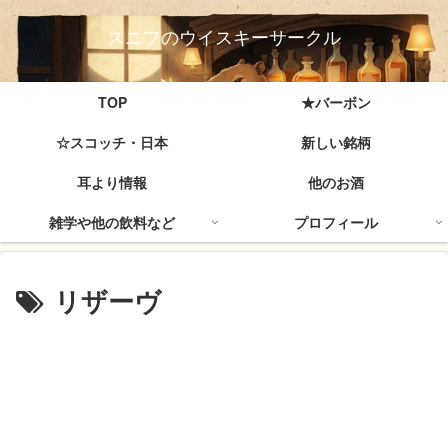
スニフのウイスキーサークル
TOP
★バーボン
☆スコッチ・日本
新しい銘柄
耳より情報
他のお酒
雑学や他の飲料など
プロフィール
リザーヴ