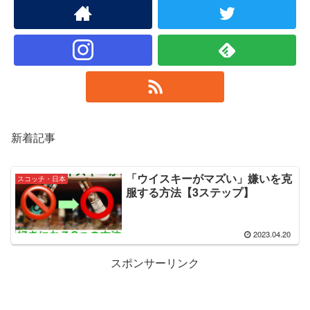
新着記事
「ウイスキーがマズい」嫌いを克
スコッチ・日本
服する方法【3ステップ】
2023.04.20
スポンサーリンク