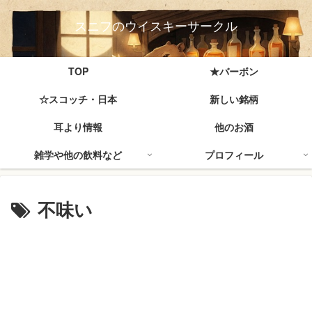
スニフのウイスキーサークル
TOP
★バーボン
☆スコッチ・日本
新しい銘柄
耳より情報
他のお酒
雑学や他の飲料など
プロフィール
不味い