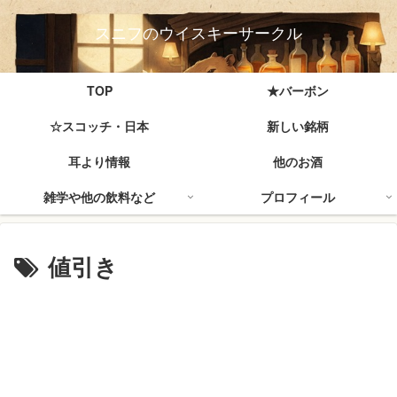
スニフのウイスキーサークル
TOP
★バーボン
☆スコッチ・日本
新しい銘柄
耳より情報
他のお酒
雑学や他の飲料など
プロフィール
値引き