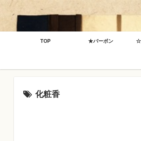
TOP
★バーボン
☆
化粧香