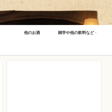
他のお酒
雑学や他の飲料など