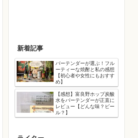
新着記事
バーテンダーが選ぶ！フル
ーティーな焼酎と私の感想
【初心者や女性にもおすす
め】
【感想】富良野ホップ炭酸
水をバーテンダーが正直に
レビュー【どんな味？ビー
ル？】
ライター