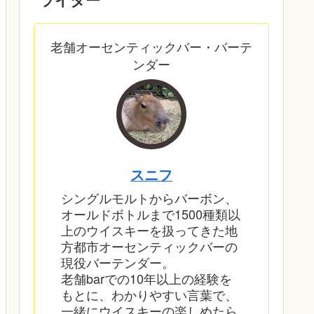
老舗オーセンティックバー・バーテ
ンダー
スニフ
シングルモルトからバーボン、
オールドボトルまで1500種類以
上のウイスキーを扱ってきた地
方都市オーセンティックバーの
現役バーテンダー。
老舗barでの10年以上の経験を
もとに、わかりやすい言葉で、
一緒にウイスキーの楽しめたら