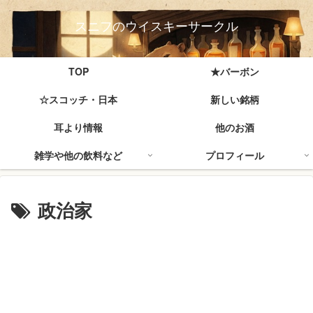
スニフのウイスキーサークル
TOP
★バーボン
☆スコッチ・日本
新しい銘柄
耳より情報
他のお酒
雑学や他の飲料など
プロフィール
政治家