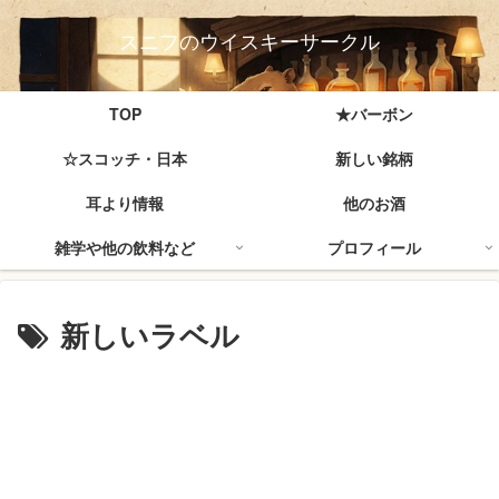
スニフのウイスキーサークル
TOP
★バーボン
☆スコッチ・日本
新しい銘柄
耳より情報
他のお酒
雑学や他の飲料など
プロフィール
新しいラベル