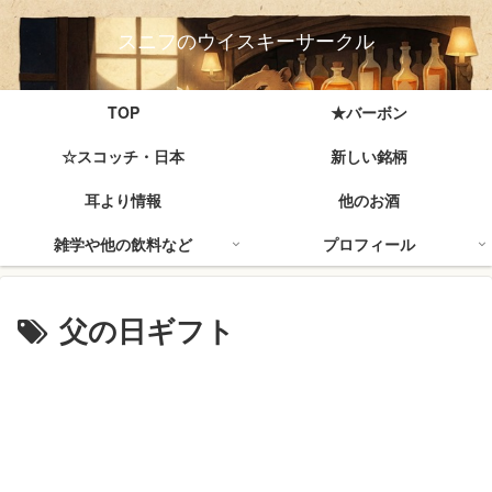
スニフのウイスキーサークル
TOP
★バーボン
☆スコッチ・日本
新しい銘柄
耳より情報
他のお酒
雑学や他の飲料など
プロフィール
父の日ギフト