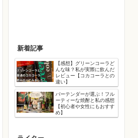
新着記事
【感想】グリーンコーラど
んな味？私が実際に飲んだ
レビュー【コカコーラとの
違い】
バーテンダーが選ぶ！フル
ーティーな焼酎と私の感想
【初心者や女性にもおすす
め】
ライター