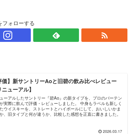
をフォローする
評価】新サントリーAoと旧碧の飲み比べレビュー
リニューアル】
ューアルしたサントリー『碧Ao』の新タイプを、プロのバーテン
が実際に飲んで評価・レビューしました。 中身もラベルも新しく
たウイスキーを、ストレートとハイボールにして、おいしいかま
か、旧タイプと何が違うか、比較した感想を正直に書きました。
2026.03.17