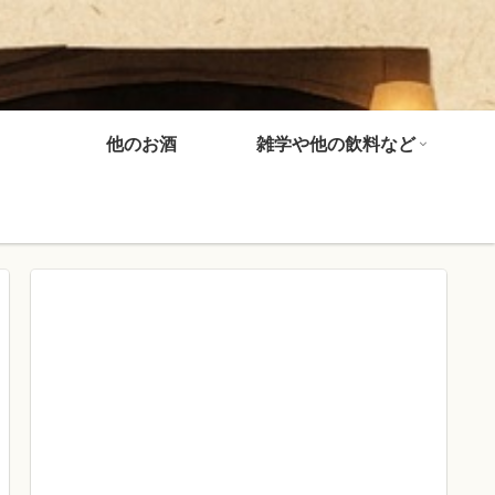
他のお酒
雑学や他の飲料など