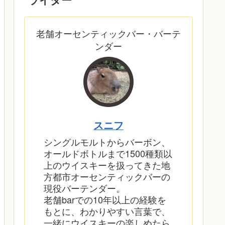
老舗オーセンティックバー・バーテ
ンダー
スニフ
シングルモルトからバーボン、
オールドボトルまで1500種類以
上のウイスキーを扱ってきた地
方都市オーセンティックバーの
現役バーテンダー。
老舗barでの10年以上の経験を
もとに、わかりやすい言葉で、
一緒にウイスキーの楽しめたら