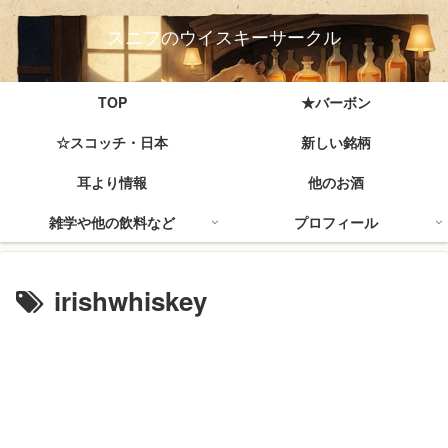
スニフのウイスキーサークル
TOP
★バーボン
☆スコッチ・日本
新しい銘柄
耳より情報
他のお酒
雑学や他の飲料など
プロフィール
irishwhiskey