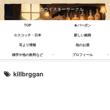
スニフのウイスキーサークル
TOP
★バーボン
☆スコッチ・日本
新しい銘柄
耳より情報
他のお酒
雑学や他の飲料など
プロフィール
killbrggan