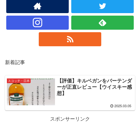
新着記事
【評価】キルベガンをバーテンダ
スコッチ・日本
ーが正直レビュー【ウイスキー感
想】
2025.03.05
スポンサーリンク