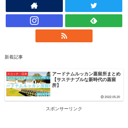
新着記事
アードナムルッカン蒸留所まとめ
スコッチ・日本
【サステナブルな新時代の蒸留
所】
2022.05.20
スポンサーリンク