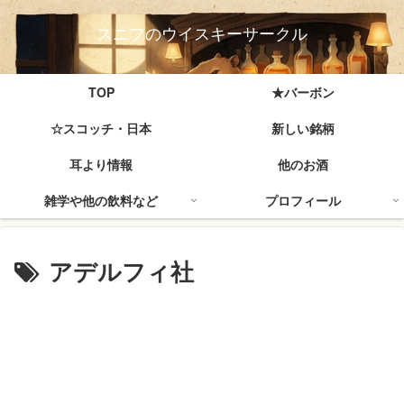
スニフのウイスキーサークル
TOP
★バーボン
☆スコッチ・日本
新しい銘柄
耳より情報
他のお酒
雑学や他の飲料など
プロフィール
アデルフィ社