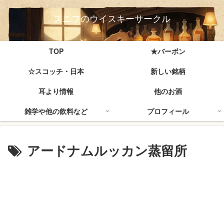
スニフのウイスキーサークル
TOP
★バーボン
☆スコッチ・日本
新しい銘柄
耳より情報
他のお酒
雑学や他の飲料など
プロフィール
アードナムルッカン蒸留所