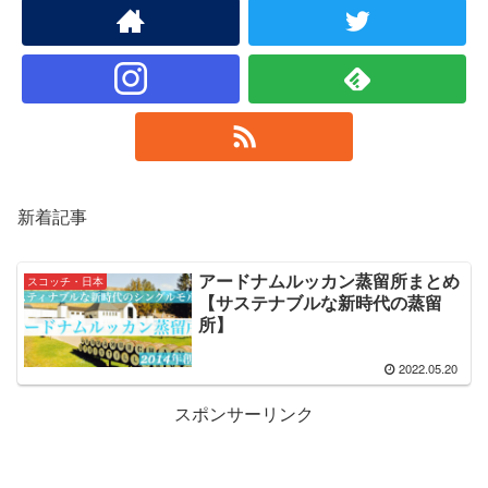
新着記事
アードナムルッカン蒸留所まとめ
スコッチ・日本
【サステナブルな新時代の蒸留
所】
2022.05.20
スポンサーリンク