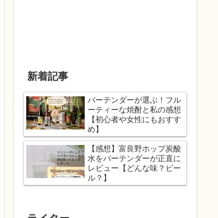
新着記事
バーテンダーが選ぶ！フル
ーティーな焼酎と私の感想
【初心者や女性にもおすす
め】
【感想】富良野ホップ炭酸
水をバーテンダーが正直に
レビュー【どんな味？ビー
ル？】
ライター