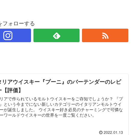
をフォローする
タリアウイスキー『プーニ』のバーテンダーのレビ
ー【評価】
リアで作られているモルトウイスキーをご存知でしょうか？ 『プ
』という今までにない新しいカテゴリーのイタリアンモルトウイ
ーが誕生しました。 ウイスキー好き必見のチャーミングで可憐な
ーワールドウイスキーの世界を一度ご覧ください。
2022.01.13