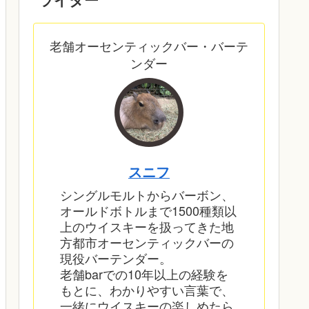
老舗オーセンティックバー・バーテ
ンダー
スニフ
シングルモルトからバーボン、
オールドボトルまで1500種類以
上のウイスキーを扱ってきた地
方都市オーセンティックバーの
現役バーテンダー。
老舗barでの10年以上の経験を
もとに、わかりやすい言葉で、
一緒にウイスキーの楽しめたら