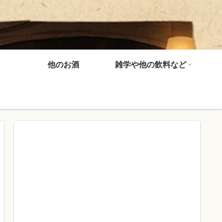
他のお酒
雑学や他の飲料など