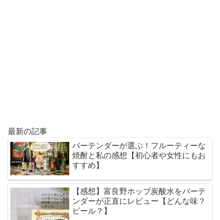
最新の記事
バーテンダーが選ぶ！フルーティーな
焼酎と私の感想【初心者や女性にもお
すすめ】
【感想】富良野ホップ炭酸水をバーテ
ンダーが正直にレビュー【どんな味？
ビール？】