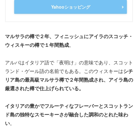
Yahooショッピング
マルサラの樽で２年、フィニッシュにアイラのスコッチ・
ウィスキーの樽で１年間熟成
。
アルバはイタリア語で「夜明け」の意味であり、スコット
ランド・ゲール語の名前でもある。このウィスキーは
シチ
リア島の最高級マルサラ樽で２年間熟成され、アイラ島の
厳選された樽で仕上げられている。
イタリアの豊かでフルーティなフレーバーとスコットラン
ド島の独特なスモーキーさが融合した調和のとれた味わ
い
。