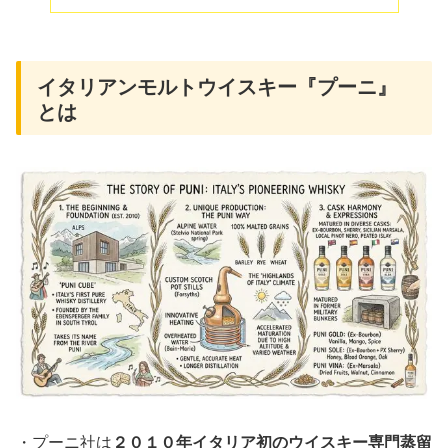
イタリアンモルトウイスキー『プーニ』
とは
・プーニ社は
２０１０年イタリア初のウイスキー専門蒸留