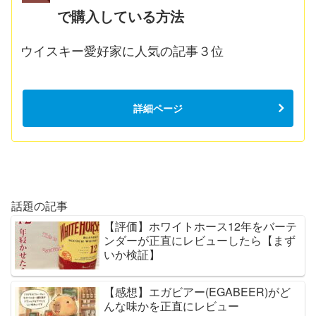
で購入している方法
ウイスキー愛好家に人気の記事３位
詳細ページ
話題の記事
【評価】ホワイトホース12年をバーテ
ンダーが正直にレビューしたら【まず
いか検証】
【感想】エガビアー(EGABEER)がど
んな味かを正直にレビュー