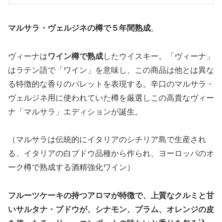
マルサラ・ヴェルジネの樽で５年間熟成
。
ヴィーナは
ワイン樽で熟成
したウイスキー。「ヴィーナ」
はラテン語で「ワイン」を意味し、この商品は他とは異な
る特徴的な香りのパレットを表現する。辛口のマルサラ・
ヴェルジネ用に使われていた樽を厳選しこの高貴なヴィー
ナ「マルサラ」エディションが誕生。
（マルサラは伝統的にイタリアのシチリア島で生産され
る、イタリアの白ブドウ品種から作られ、ヨーロッパのオ
ーク樽で熟成する酒精強化ワイン）
フルーツケーキの持つアロマが特徴で、上質なクルミと甘
いサルタナ・ブドウが、シナモン、プラム、オレンジの皮