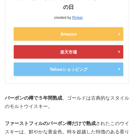
の日
created by
Rinker
Amazon
楽天市場
Yahooショッピング
バーボンの樽で５年間熟成
。ゴールドは古典的なスタイル
のモルトウイスキー。
ファーストフィルのバーボン樽だけで熟成
されたこのウイ
スキーは、鮮やかな黄金色。時を超越した特徴のある香り