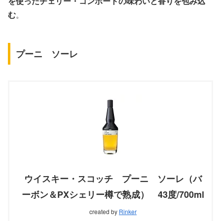
を使ったチェリー・コンポートの味わいと香りを包み込
む
。
プーニ ソーレ
ウイスキー・スコッチ プーニ ソーレ（バ
ーボン＆PXシェリー樽で熟成） 43度/700ml
created by
Rinker