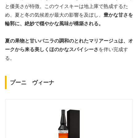
と優美さが特徴。このウイスキーは地上庫で熟成するた
め、夏と冬の気候差が最大の影響を及ぼし、
豊かな甘さを
輪郭に、絶妙で穏やかな風味が構築される。
夏の果物と甘いバニラの調和のとれたマリアージュは、オ
ークから来る美しくほのかなスパイシーさ
を伴い完成す
る。
プーニ ヴィーナ