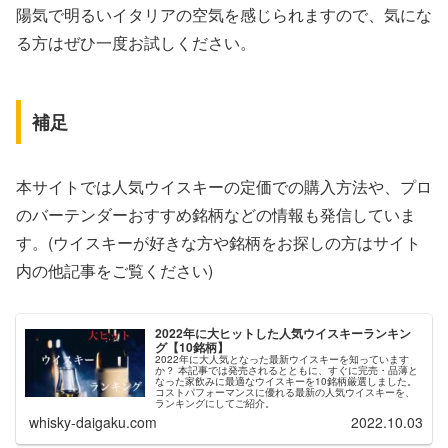
陽気で明るいイタリアの空気を感じられますので、気にな
る方はぜひ一度お試しください。
補足
本サイトでは人気ウイスキーの定価での購入方法や、プロ
のバーテンダーおすすめ銘柄などの情報も発信していま
す。(ウイスキーが好きな方や銘柄をお探しの方はサイト
内の他記事をご覧ください)
2022年に大ヒットした人気ウイスキーランキン
グ【10銘柄】
2022年に大人気となった最新ウイスキーを知っています
か？ 本記事では発売されるとともに、すぐに完売・品薄と
なった家飲みに最適なウイスキーを10銘柄厳選しました。
コストパフォーマンスに優れる最新の人気ウイスキーを、
ランキングにしてご紹介。
whisky-daigaku.com
2022.10.03