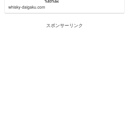
%83%bc
whisky-daigaku.com
スポンサーリンク