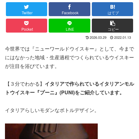
Twitter
Facebook
はてブ
Pocket
LINE
コピー
2026.03.29
2022.01.13
今世界では『ニューワールドウイスキー』として、今まで
にはなかった地域・生産過程でつくられているウイスキー
が注目を浴びています。
【３分でわかる】
イタリアで作られているイタリアンモル
トウイスキー『プーニ』(PUNI)をご紹介しています。
イタリアらしいモダンなボトルデザイン。