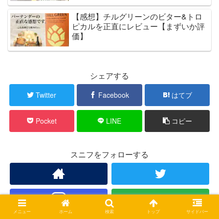
【感想】チルグリーンのビター&トロ
ピカルを正直にレビュー【まずいか評
価】
シェアする
Twitter
Facebook
はてブ
Pocket
LINE
コピー
スニフをフォローする
メニュー
ホーム
検索
トップ
サイドバー