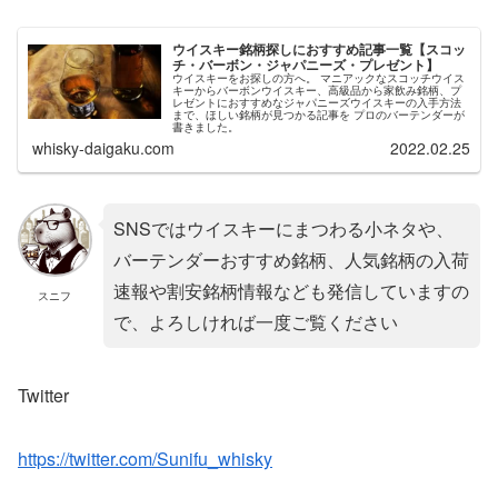
ウイスキー銘柄探しにおすすめ記事一覧【スコッ
チ・バーボン・ジャパニーズ・プレゼント】
ウイスキーをお探しの方へ。 マニアックなスコッチウイス
キーからバーボンウイスキー、高級品から家飲み銘柄、プ
レゼントにおすすめなジャパニーズウイスキーの入手方法
まで、ほしい銘柄が見つかる記事を プロのバーテンダーが
書きました。
whisky-daigaku.com
2022.02.25
SNSではウイスキーにまつわる小ネタや、
バーテンダーおすすめ銘柄、人気銘柄の入荷
速報や割安銘柄情報なども発信していますの
スニフ
で、よろしければ一度ご覧ください
Twitter
https://twitter.com/Sunifu_whisky