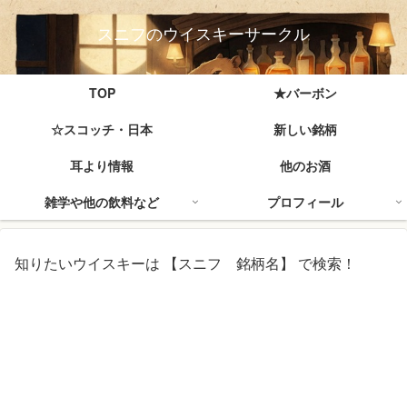
スニフのウイスキーサークル
TOP
★バーボン
☆スコッチ・日本
新しい銘柄
耳より情報
他のお酒
雑学や他の飲料など
プロフィール
知りたいウイスキーは 【スニフ 銘柄名】 で検索！