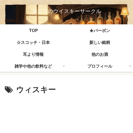
スニフのウイスキーサークル
TOP
★バーボン
☆スコッチ・日本
新しい銘柄
耳より情報
他のお酒
雑学や他の飲料など
プロフィール
ウィスキー