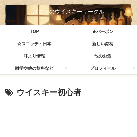
スニフのウイスキーサークル
TOP
★バーボン
☆スコッチ・日本
新しい銘柄
耳より情報
他のお酒
雑学や他の飲料など
プロフィール
ウイスキー初心者