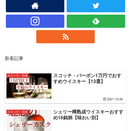
新着記事
スコッチ・バーボン1万円でおす
スコッチ・日本
すめウイスキー【13選】
2021.10.26
シェリー樽熟成ウイスキーおすす
スコッチ・日本
め16銘柄【味わい別】