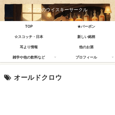
スニフのウイスキーサークル
TOP
★バーボン
☆スコッチ・日本
新しい銘柄
耳より情報
他のお酒
雑学や他の飲料など
プロフィール
オールドクロウ