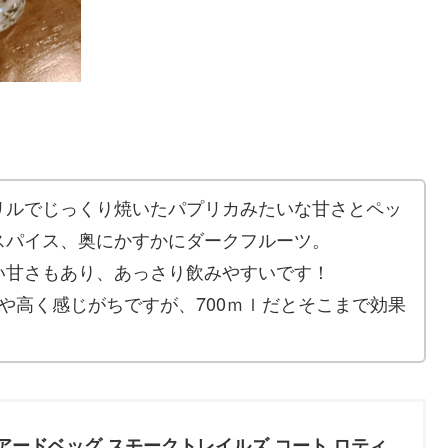
リルでじっくり焼いたパプリカみたいな甘さとペッ
スパイス、奥にかすかにダークフルーツ。
い甘さもあり、あっさり飲みやすいです！
や高く感じがちですが、700ｍｌだとそこまで効果
 アードベッグ スモークトレイルズ コート ロティ