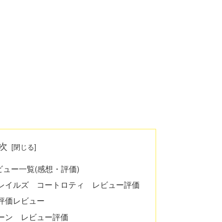
次
ュー一覧(感想・評価)
レイルズ コートロティ レビュー評価
評価レビュー
ーン レビュー評価