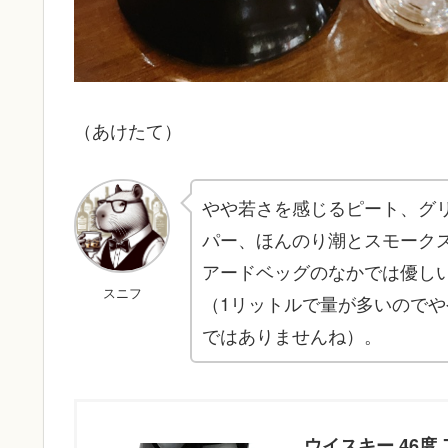
（あけたて）
やや若さを感じるピート、グ
パー、ほんのり潮とスモーク
アードベッグのなかでは優し
スニフ
（1リットルで量が多いのでや
ではありませんね）。
ウイスキー 46度