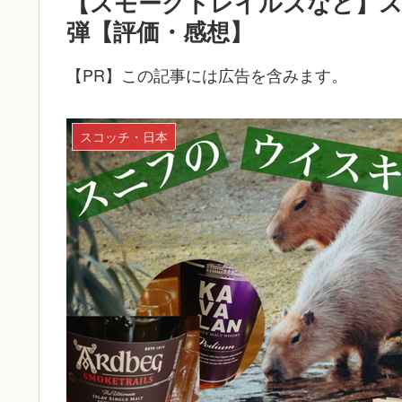
【スモークトレイルズなど】ス
弾【評価・感想】
【PR】この記事には広告を含みます。
スコッチ・日本