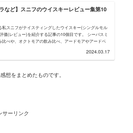
ラなど】スニフのウイスキーレビュー集第10
る私スニフがテイスティングしたウイスキー(シングルモル
評価(レビュー)を紹介する記事の10個目です。 シーバスミ
み比べや、オクトモアの飲み比べ、アードモアやアードベ
2024.03.17
の軽い感想をまとめたものです。
ンサーリンク