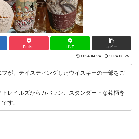
Pocket
LINE
コピー
2024.04.24
2024.03.25
ニフが、テイスティングしたウイスキーの一部をご
。
クトレイルズからカバラン、スタンダードな銘柄を
々です。