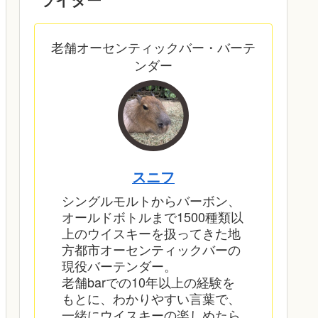
老舗オーセンティックバー・バーテ
ンダー
スニフ
シングルモルトからバーボン、
オールドボトルまで1500種類以
上のウイスキーを扱ってきた地
方都市オーセンティックバーの
現役バーテンダー。
老舗barでの10年以上の経験を
もとに、わかりやすい言葉で、
一緒にウイスキーの楽しめたら