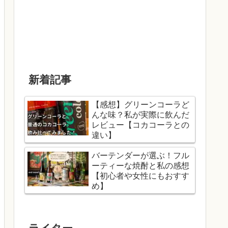
新着記事
【感想】グリーンコーラど
んな味？私が実際に飲んだ
レビュー【コカコーラとの
違い】
バーテンダーが選ぶ！フル
ーティーな焼酎と私の感想
【初心者や女性にもおすす
め】
ライター