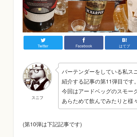
Twitter
Facebook
はてブ
バーテンダーをしている私ス
紹介する記事の第11弾目です
今回はアードベッグのスモー
スニフ
あらためて飲んでみたりと様
(第10弾は下記記事です)