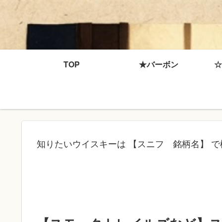
TOP
★バーボン
☆
知りたいウイスキーは 【スニフ 銘柄名】 で