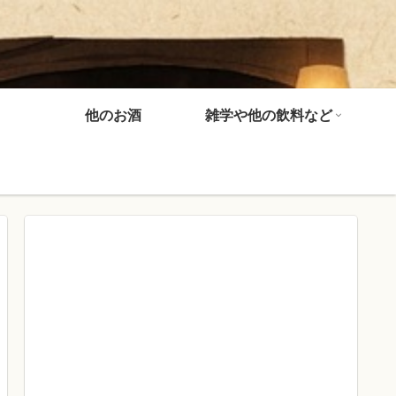
他のお酒
雑学や他の飲料など