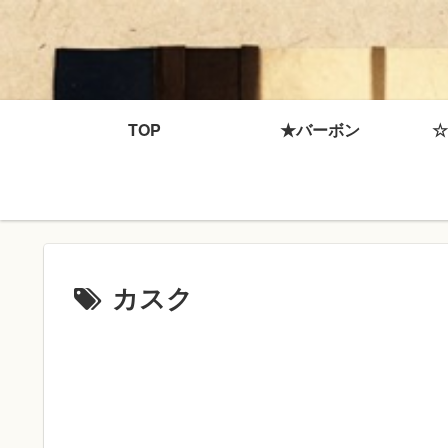
TOP
★バーボン
☆
カスク