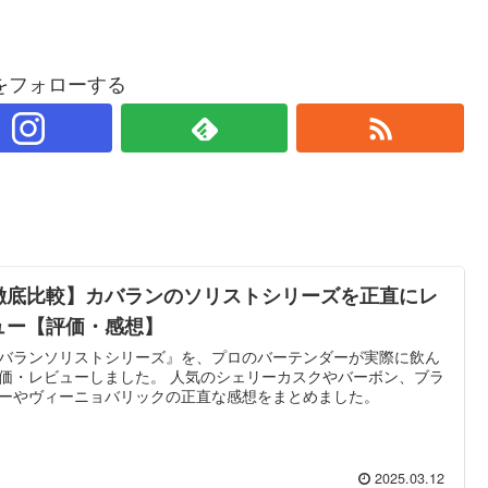
をフォローする
徹底比較】カバランのソリストシリーズを正直にレ
ュー【評価・感想】
バランソリストシリーズ』を、プロのバーテンダーが実際に飲ん
価・レビューしました。 人気のシェリーカスクやバーボン、ブラ
ーやヴィーニョバリックの正直な感想をまとめました。
2025.03.12