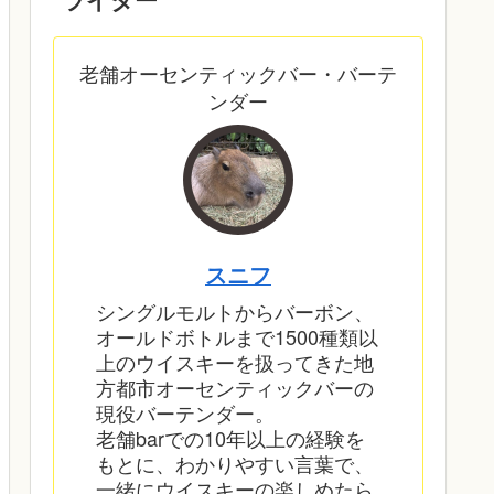
老舗オーセンティックバー・バーテ
ンダー
スニフ
シングルモルトからバーボン、
オールドボトルまで1500種類以
上のウイスキーを扱ってきた地
方都市オーセンティックバーの
現役バーテンダー。
老舗barでの10年以上の経験を
もとに、わかりやすい言葉で、
一緒にウイスキーの楽しめたら