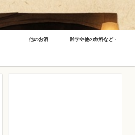
他のお酒
雑学や他の飲料など