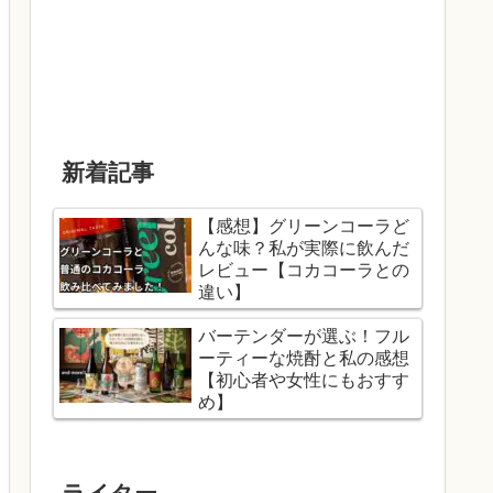
新着記事
【感想】グリーンコーラど
んな味？私が実際に飲んだ
レビュー【コカコーラとの
違い】
バーテンダーが選ぶ！フル
ーティーな焼酎と私の感想
【初心者や女性にもおすす
め】
ライター