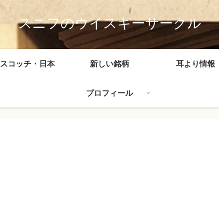
スニフのウイスキーサークル
スコッチ・日本
新しい銘柄
耳より情報
プロフィール