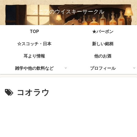
スニフのウイスキーサークル
TOP
★バーボン
☆スコッチ・日本
新しい銘柄
耳より情報
他のお酒
雑学や他の飲料など
プロフィール
コオラウ