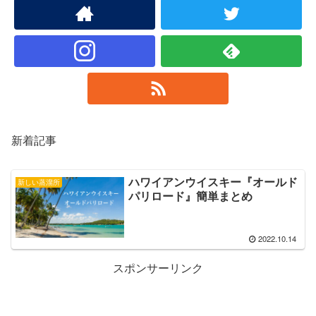
新着記事
ハワイアンウイスキー『オールド
新しい蒸溜所
パリロード』簡単まとめ
2022.10.14
スポンサーリンク