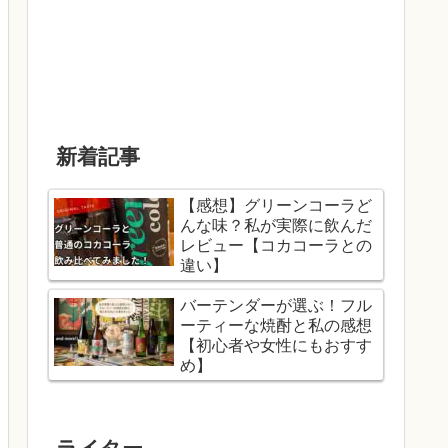
新着記事
【感想】グリーンコーラど
んな味？私が実際に飲んだ
レビュー【コカコーラとの
違い】
バーテンダーが選ぶ！フル
ーティーな焼酎と私の感想
【初心者や女性にもおすす
め】
ライター