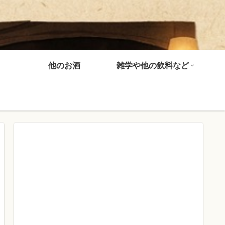
他のお酒
雑学や他の飲料など