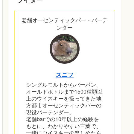
老舗オーセンティックバー・バーテ
ンダー
スニフ
シングルモルトからバーボン、
オールドボトルまで1500種類以
上のウイスキーを扱ってきた地
方都市オーセンティックバーの
現役バーテンダー。
老舗barでの10年以上の経験を
もとに、わかりやすい言葉で、
一緒にウイスキーの楽しめたら