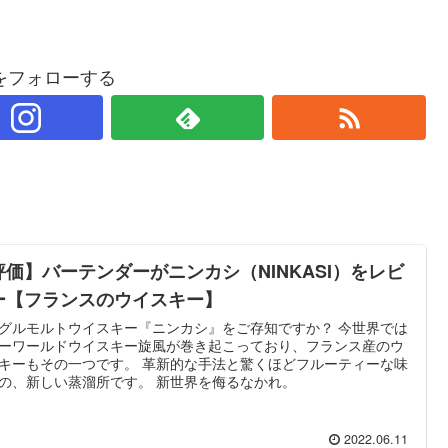
をフォローする
評価】バーテンダーがニンカシ（NINKASI）をレビ
ー【フランスのウイスキー】
グルモルトウイスキー『ニンカシ』をご存知ですか？ 今世界では
ーワールドウイスキー旋風が巻き起こっており、フランス産のウ
キーもその一つです。 革新的な手法と驚くほどフルーティーな味
の、新しい蒸溜所です。 新世界を侮るなかれ。
2022.06.11