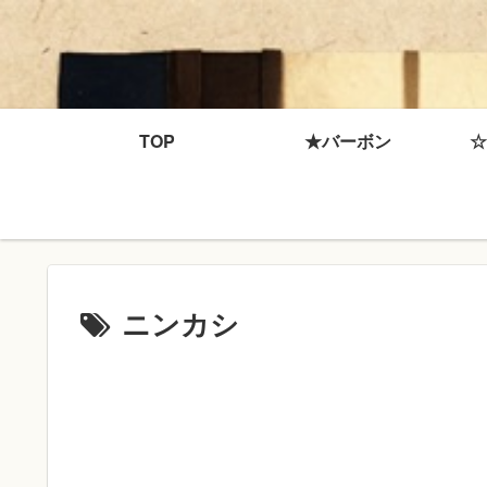
TOP
★バーボン
☆
ニンカシ