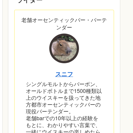
老舗オーセンティックバー・バーテ
ンダー
スニフ
シングルモルトからバーボン、
オールドボトルまで1500種類以
上のウイスキーを扱ってきた地
方都市オーセンティックバーの
現役バーテンダー。
老舗barでの10年以上の経験を
もとに、わかりやすい言葉で、
一緒にウイスキーの楽しめたら