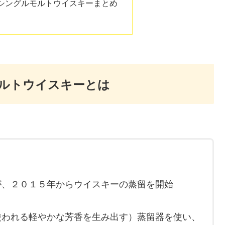
シングルモルトウイスキーまとめ
モルトウイスキーとは
が、２０１５年からウイスキーの蒸留を開始
使われる軽やかな芳香を生み出す）蒸留器を使い、