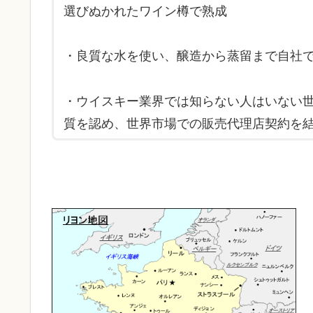
選びぬかれたワイン樽で熟成
・良質な水を使い、醸造から蒸留まで自社
・ウイスキー業界では知らない人はいない
質を認め、世界市場での販売代理店契約