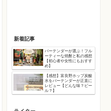
新着記事
バーテンダーが選ぶ！フル
ーティーな焼酎と私の感想
【初心者や女性にもおすす
め】
【感想】富良野ホップ炭酸
水をバーテンダーが正直に
レビュー【どんな味？ビー
ル？】
ライター