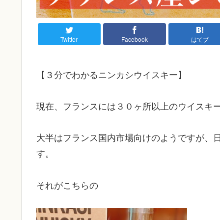
Twitter
Facebook
はてブ
【３分でわかるニンカシウイスキー】
現在、フランスには３０ヶ所以上のウイスキ
大半はフランス国内市場向けのようですが、
す。
それがこちらの