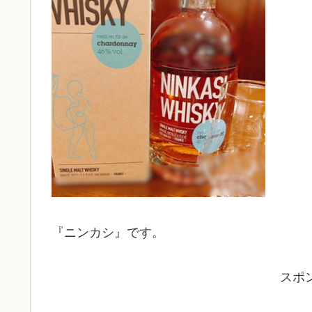
『ニンカシ』です。
スポ