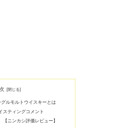
次
ングルモルトウイスキーとは
イスティングコメント
。【ニンカシ評価レビュー】