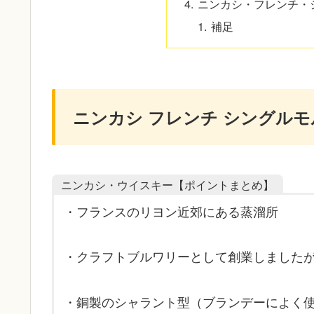
ニンカシ・フレンチ・
補足
ニンカシ フレンチ シングル
ニンカシ・ウイスキー【ポイントまとめ】
・フランスのリヨン近郊にある蒸溜所
・クラフトブルワリーとして創業しました
・銅製のシャラント型（ブランデーによく