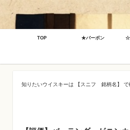
TOP
★バーボン
☆
知りたいウイスキーは 【スニフ 銘柄名】 で