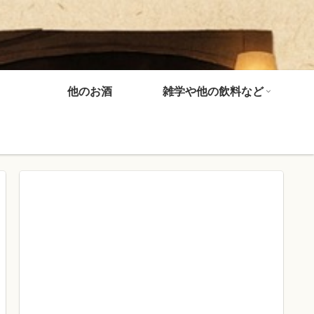
他のお酒
雑学や他の飲料など