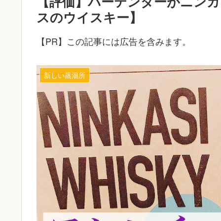
【評価】バーテンダーがニンカシ
スのウイスキー】
【PR】この記事には広告を含みます。
新しい蒸溜所