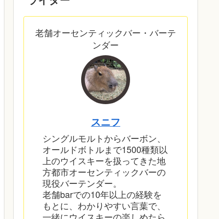
老舗オーセンティックバー・バーテ
ンダー
スニフ
シングルモルトからバーボン、
オールドボトルまで1500種類以
上のウイスキーを扱ってきた地
方都市オーセンティックバーの
現役バーテンダー。
老舗barでの10年以上の経験を
もとに、わかりやすい言葉で、
一緒にウイスキーの楽しめたら