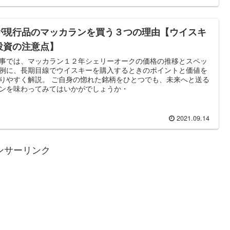
が現行品のマッカランを買う３つの理由【ウイスキ
投資の注意点】
事では、マッカラン１２年シェリーオークの価格の推移とスペッ
例に、長期目線でウイスキーを購入するときのポイントと価値を
りやすく解説。 ご自身の惚れた銘柄をひとつでも、未来へと送る
ンを味わってみてはいかがでしょうか・
2021.09.14
ンサーリンク