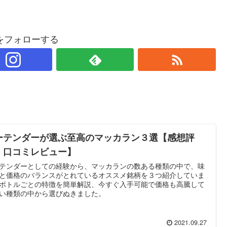
をフォローする
ーテンダーが選ぶ至高のマッカラン３選【感想評
・口コミレビュー】
テンダーとしての経験から、マッカランの数ある種類の中で、味
と価格のバランスがとれているオススメ銘柄を３つ紹介していま
ボトルごとの特徴を簡単解説、今すぐ入手可能で価格も高騰して
い種類の中から選びぬきました。
2021.09.27