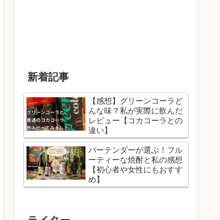
新着記事
【感想】グリーンコーラど
んな味？私が実際に飲んだ
レビュー【コカコーラとの
違い】
バーテンダーが選ぶ！フル
ーティーな焼酎と私の感想
【初心者や女性にもおすす
め】
ライター