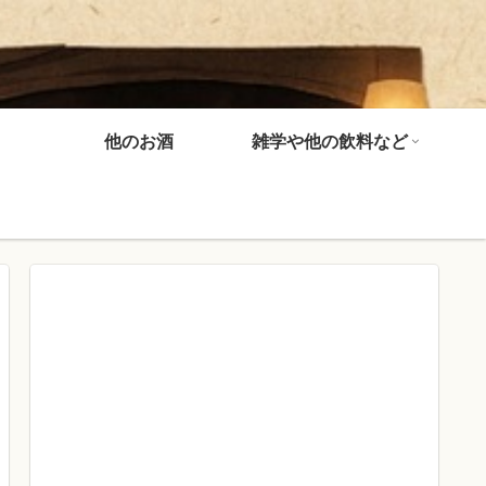
他のお酒
雑学や他の飲料など