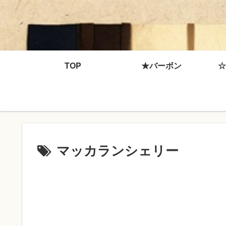
TOP
★バーボン
☆
マッカランシェリー