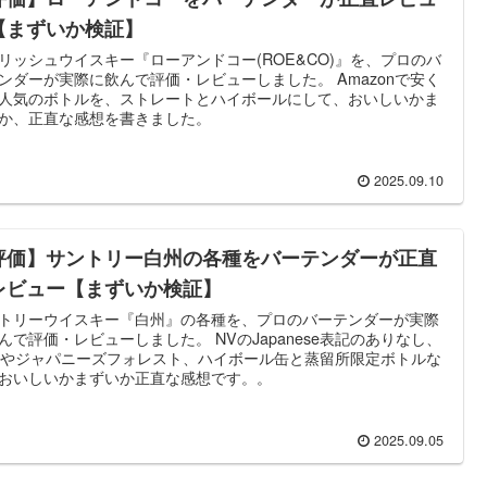
【まずいか検証】
リッシュウイスキー『ローアンドコー(ROE&CO)』を、プロのバ
ンダーが実際に飲んで評価・レビューしました。 Amazonで安く
人気のボトルを、ストレートとハイボールにして、おいしいかま
か、正直な感想を書きました。
2025.09.10
評価】サントリー白州の各種をバーテンダーが正直
レビュー【まずいか検証】
トリーウイスキー『白州』の各種を、プロのバーテンダーが実際
んで評価・レビューしました。 NVのJapanese表記のありなし、
年やジャパニーズフォレスト、ハイボール缶と蒸留所限定ボトルな
おいしいかまずいか正直な感想です。。
2025.09.05