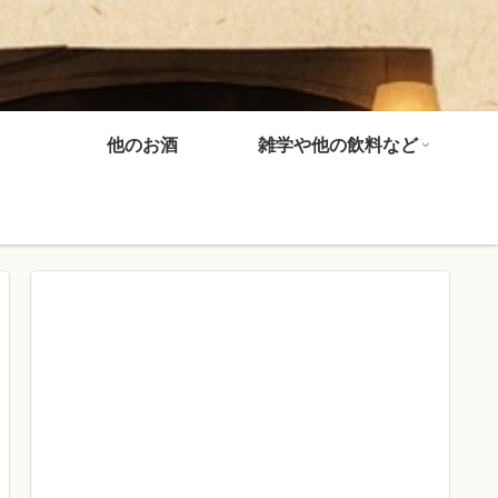
他のお酒
雑学や他の飲料など