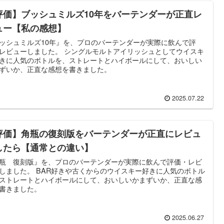
評価】ブッシュミルズ10年をバーテンダーが正直レ
ュー【私の感想】
ッシュミルズ10年』を、プロのバーテンダーが実際に飲んで評
レビューしました。 シングルモルトアイリッシュとしてウイスキ
きに人気のボトルを、ストレートとハイボールにして、おいしい
ずいか、正直な感想を書きました。
2025.07.22
評価】角瓶の復刻版をバーテンダーが正直にレビュ
したら【通常との違い】
瓶 復刻版』を、プロのバーテンダーが実際に飲んで評価・レビ
しました。 BAR好きや古くからのウイスキー好きに人気のボトル
ストレートとハイボールにして、おいしいかまずいか、正直な感
書きました。
2025.06.27