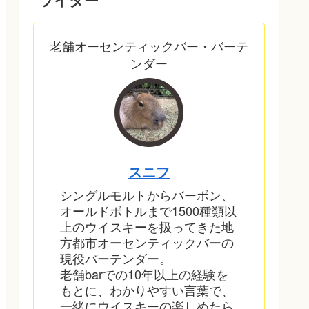
老舗オーセンティックバー・バーテ
ンダー
スニフ
シングルモルトからバーボン、
オールドボトルまで1500種類以
上のウイスキーを扱ってきた地
方都市オーセンティックバーの
現役バーテンダー。
老舗barでの10年以上の経験を
もとに、わかりやすい言葉で、
一緒にウイスキーの楽しめたら