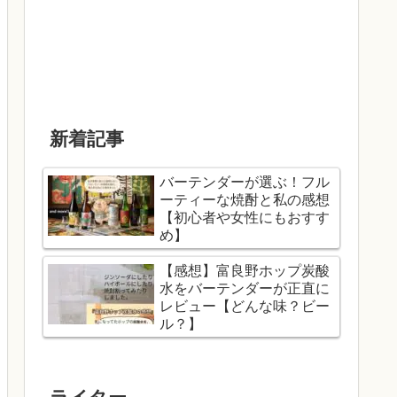
新着記事
バーテンダーが選ぶ！フル
ーティーな焼酎と私の感想
【初心者や女性にもおすす
め】
【感想】富良野ホップ炭酸
水をバーテンダーが正直に
レビュー【どんな味？ビー
ル？】
ライター