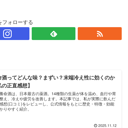
をフォローする
命酒ってどんな味？まずい？末端冷え性に効くのか
私の正直感想】
養命酒は、日本最古の薬酒。14種類の生薬が体を温め、血行や胃
整え、冷えや疲労を改善します。本記事では、私が実際に飲んだ
感想(口コミ)をレビューし、公式情報をもとに歴史・特徴・効能
かりやすく紹介。
2025.11.12