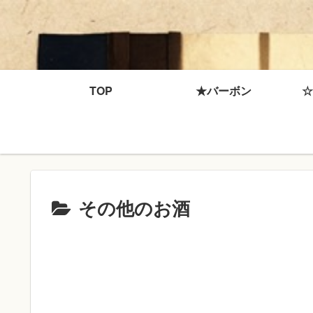
TOP
★バーボン
☆
その他のお酒