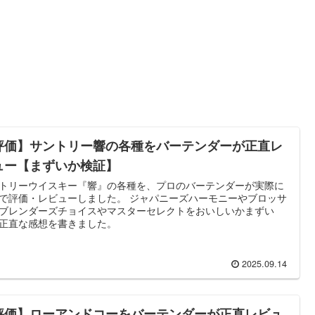
評価】サントリー響の各種をバーテンダーが正直レ
ュー【まずいか検証】
トリーウイスキー『響』の各種を、プロのバーテンダーが実際に
で評価・レビューしました。 ジャパニーズハーモニーやブロッサ
ブレンダーズチョイスやマスターセレクトをおいしいかまずい
正直な感想を書きました。
2025.09.14
評価】ローアンドコーをバーテンダーが正直レビュ