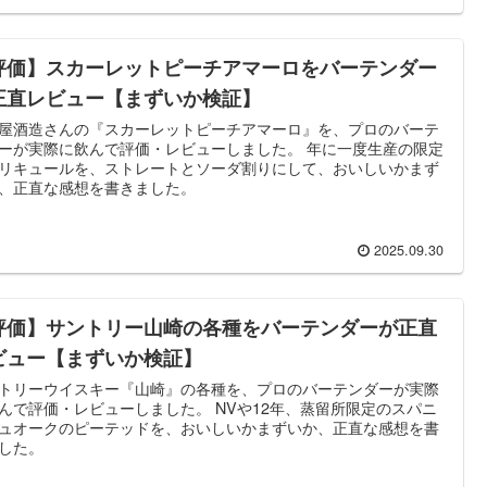
評価】スカーレットピーチアマーロをバーテンダー
正直レビュー【まずいか検証】
屋酒造さんの『スカーレットピーチアマーロ』を、プロのバーテ
ーが実際に飲んで評価・レビューしました。 年に一度生産の限定
リキュールを、ストレートとソーダ割りにして、おいしいかまず
、正直な感想を書きました。
2025.09.30
評価】サントリー山崎の各種をバーテンダーが正直
ビュー【まずいか検証】
トリーウイスキー『山崎』の各種を、プロのバーテンダーが実際
んで評価・レビューしました。 NVや12年、蒸留所限定のスパニ
ュオークのピーテッドを、おいしいかまずいか、正直な感想を書
した。