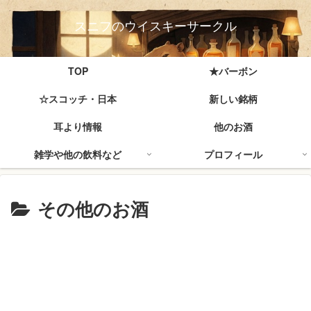
スニフのウイスキーサークル
TOP
★バーボン
☆スコッチ・日本
新しい銘柄
耳より情報
他のお酒
雑学や他の飲料など
プロフィール
その他のお酒