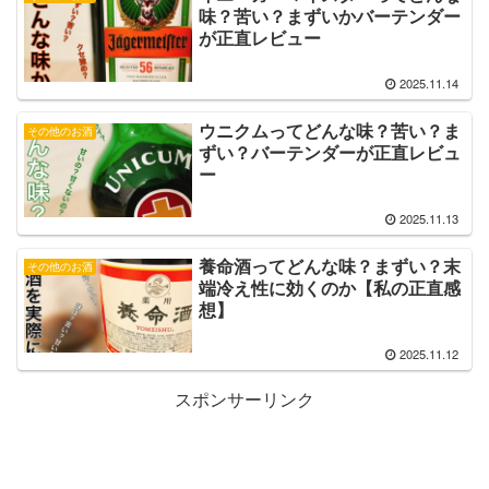
味？苦い？まずいかバーテンダー
が正直レビュー
2025.11.14
ウニクムってどんな味？苦い？ま
その他のお酒
ずい？バーテンダーが正直レビュ
ー
2025.11.13
養命酒ってどんな味？まずい？末
その他のお酒
端冷え性に効くのか【私の正直感
想】
2025.11.12
スポンサーリンク