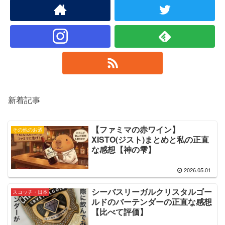
新着記事
【ファミマの赤ワイン】
その他のお酒
XISTO(ジスト)まとめと私の正直
な感想【神の雫】
2026.05.01
シーバスリーガルクリスタルゴー
スコッチ・日本
ルドのバーテンダーの正直な感想
【比べて評価】