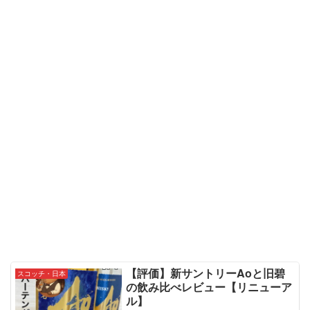
【評価】新サントリーAoと旧碧
スコッチ・日本
の飲み比べレビュー【リニューア
ル】