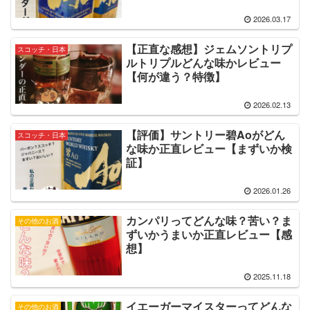
2026.03.17
【正直な感想】ジェムソントリプ
スコッチ・日本
ルトリプルどんな味かレビュー
【何が違う？特徴】
2026.02.13
【評価】サントリー碧Aoがどん
スコッチ・日本
な味か正直レビュー【まずいか検
証】
2026.01.26
カンパリってどんな味？苦い？ま
その他のお酒
ずいかうまいか正直レビュー【感
想】
2025.11.18
イエーガーマイスターってどんな
その他のお酒