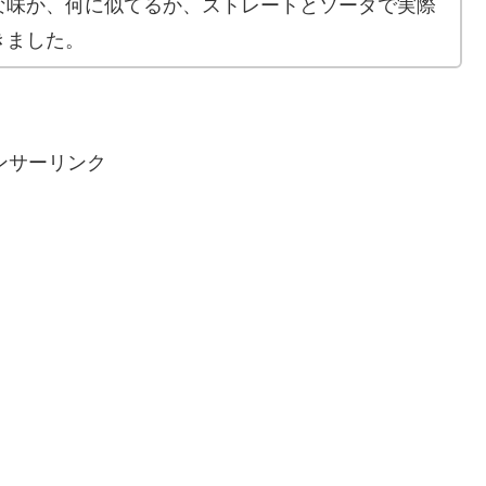
な味か、何に似てるか、ストレートとソーダで実際
きました。
ンサーリンク