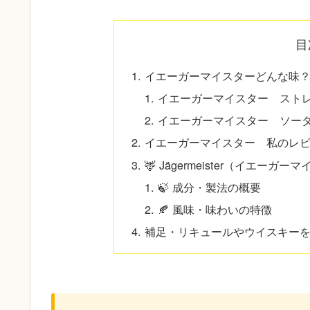
目
イエーガーマイスターどんな味
イエーガーマイスター スト
イエーガーマイスター ソー
イエーガーマイスター 私のレ
🦌 Jägermeister（イエ
🍃 成分・製法の概要
🍂 風味・味わいの特徴
補足・リキュールやウイスキー