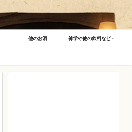
他のお酒
雑学や他の飲料など