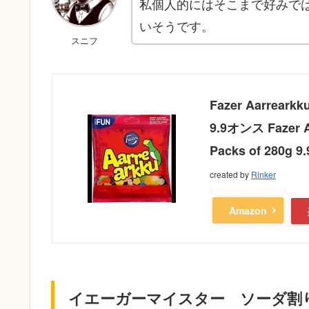
私個人的にはそこまで好みで
いそうです。
スニフ
Fazer Aarre
9.9オンス Fazer Aa
Packs of 280g 9.
created by
Rinker
Amazon
イエーガーマイスター ソーダ割