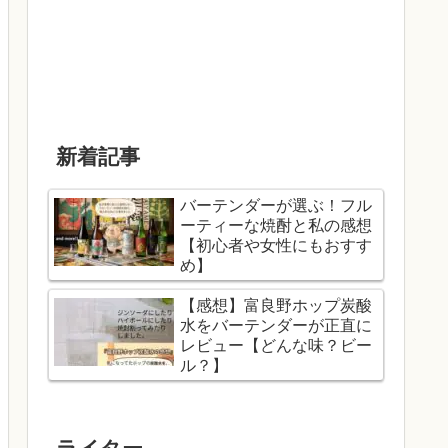
新着記事
バーテンダーが選ぶ！フル
ーティーな焼酎と私の感想
【初心者や女性にもおすす
め】
【感想】富良野ホップ炭酸
水をバーテンダーが正直に
レビュー【どんな味？ビー
ル？】
ライター