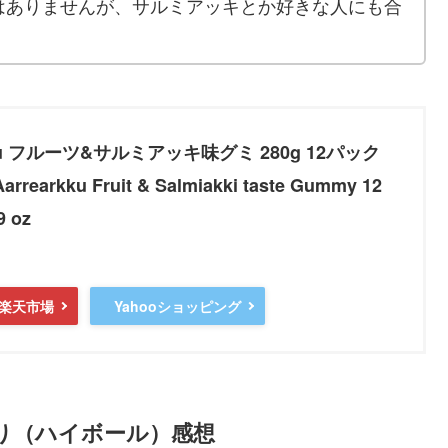
はありませんが、サルミアッキとか好きな人にも合
arkku フルーツ&サルミアッキ味グミ 280g 12パック
rrearkku Fruit & Salmiakki taste Gummy 12
9 oz
楽天市場
Yahooショッピング
り（ハイボール）感想