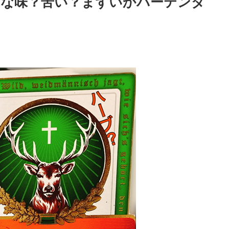
んな味？苦い？まずいかバーテンダ