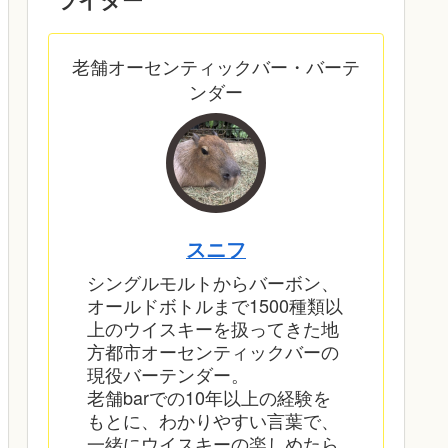
老舗オーセンティックバー・バーテ
ンダー
スニフ
シングルモルトからバーボン、
オールドボトルまで1500種類以
上のウイスキーを扱ってきた地
方都市オーセンティックバーの
現役バーテンダー。
老舗barでの10年以上の経験を
もとに、わかりやすい言葉で、
一緒にウイスキーの楽しめたら