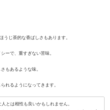
、ほうじ茶的な香ばしさもあります。
イシーで、重すぎない苦味。
しさもあるような味。
じられるようになってきます。
な人とは相性も良いかもしれません。