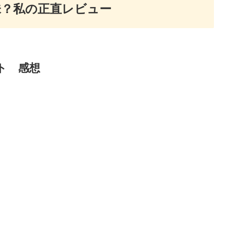
味？私の正直レビュー
ト 感想