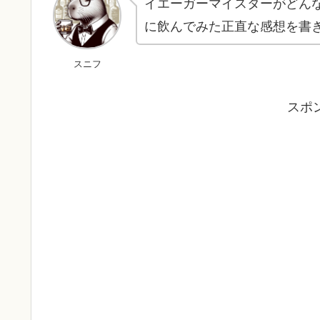
イエーガーマイスターがどん
に飲んでみた正直な感想を書
スニフ
スポ