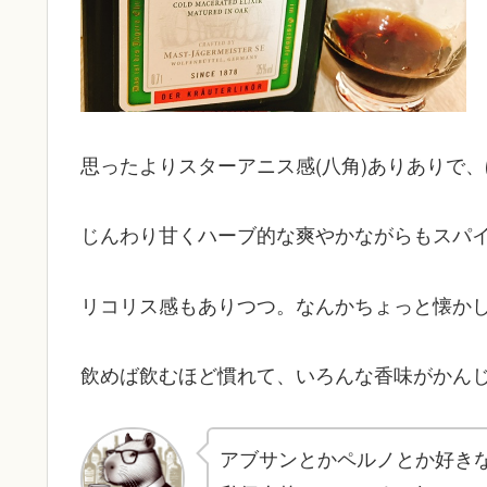
思ったよりスターアニス感(八角)ありありで
じんわり甘くハーブ的な爽やかながらもスパ
リコリス感もありつつ。なんかちょっと懐か
飲めば飲むほど慣れて、いろんな香味がかん
アブサンとかペルノとか好き