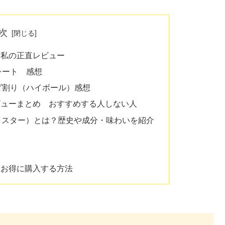
次
？私の正直レビュー
レート 感想
ダ割り（ハイボール）感想
ビューまとめ おすすめする人しない人
ーガーマイスター）とは？歴史や成分・味わいを紹介
をお得に購入する方法