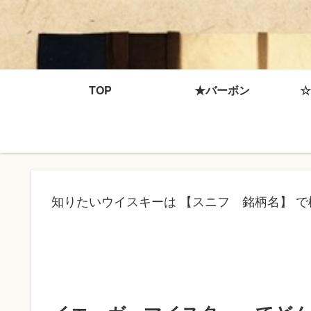
TOP
★バーボン
☆
知りたいウイスキーは 【スニフ 銘柄名】 で