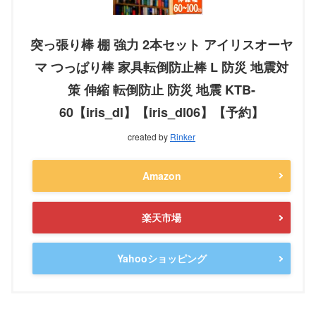
突っ張り棒 棚 強力 2本セット アイリスオーヤ
マ つっぱり棒 家具転倒防止棒 L 防災 地震対
策 伸縮 転倒防止 防災 地震 KTB-
60【iris_dl】【iris_dl06】【予約】
created by
Rinker
Amazon
楽天市場
Yahooショッピング