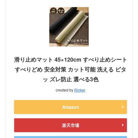
滑り止めマット 45×120cm すべり止めシート
すべりどめ 安全対策 カット可能 洗える ピタ
ッ ズレ防止 選べる3色
created by
Rinker
Amazon
楽天市場