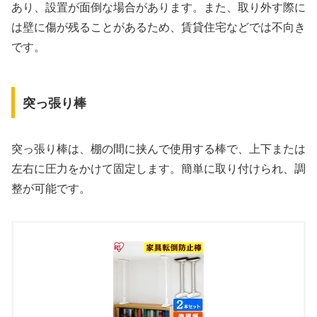
あり、設置が面倒な場合があります。また、取り外す際に
は壁に傷が残ることがあるため、賃貸住宅などでは不向き
です。
突っ張り棒
突っ張り棒は、棚の間に挟んで使用する棒で、上下または
左右に圧力をかけて固定します。簡単に取り付けられ、調
整が可能です。