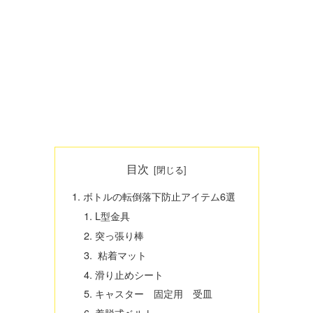
目次
ボトルの転倒落下防止アイテム6選
L型金具
突っ張り棒
粘着マット
滑り止めシート
キャスター 固定用 受皿
着脱式ベルト