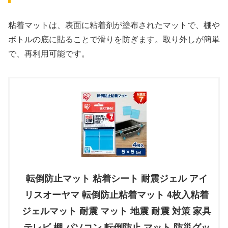
粘着マットは、表面に粘着剤が塗布されたマットで、棚や
ボトルの底に貼ることで滑りを防ぎます。取り外しが簡単
で、再利用可能です。
転倒防止マット 粘着シート 耐震ジェル アイ
リスオーヤマ 転倒防止粘着マット 4枚入粘着
ジェルマット 耐震 マット 地震 耐震 対策 家具
テレビ 棚 パソコン 転倒防止 マット 防災グッ