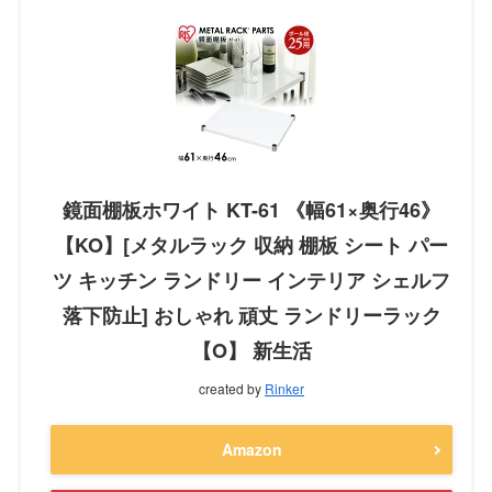
鏡面棚板ホワイト KT-61 《幅61×奥行46》
【KO】[メタルラック 収納 棚板 シート パー
ツ キッチン ランドリー インテリア シェルフ
落下防止] おしゃれ 頑丈 ランドリーラック
【O】 新生活
created by
Rinker
Amazon