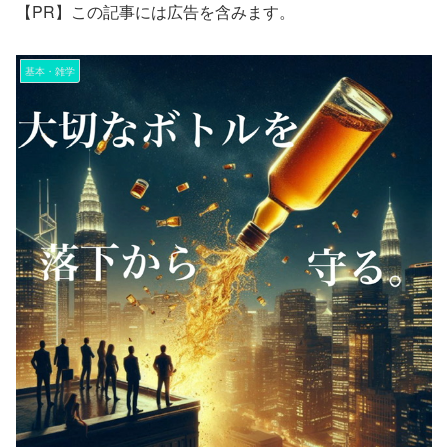
【PR】この記事には広告を含みます。
基本・雑学