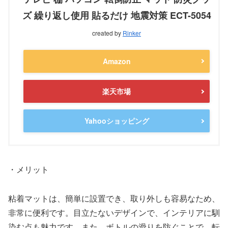
ズ 繰り返し使用 貼るだけ 地震対策 ECT-5054
created by
Rinker
Amazon
楽天市場
Yahooショッピング
・メリット
粘着マットは、簡単に設置でき、取り外しも容易なため、
非常に便利です。目立たないデザインで、インテリアに馴
染む点も魅力です。また、ボトルの滑りを防ぐことで、転