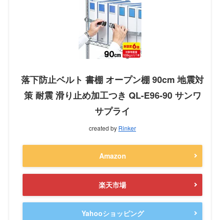
落下防止ベルト 書棚 オープン棚 90cm 地震対
策 耐震 滑り止め加工つき QL-E96-90 サンワ
サプライ
created by
Rinker
Amazon
楽天市場
Yahooショッピング