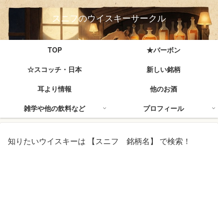
スニフのウイスキーサークル
TOP
★バーボン
☆スコッチ・日本
新しい銘柄
耳より情報
他のお酒
雑学や他の飲料など
プロフィール
知りたいウイスキーは 【スニフ 銘柄名】 で検索！