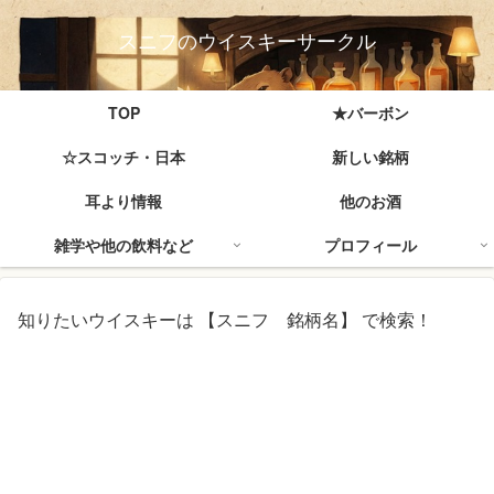
スニフのウイスキーサークル
TOP
★バーボン
☆スコッチ・日本
新しい銘柄
耳より情報
他のお酒
雑学や他の飲料など
プロフィール
知りたいウイスキーは 【スニフ 銘柄名】 で検索！