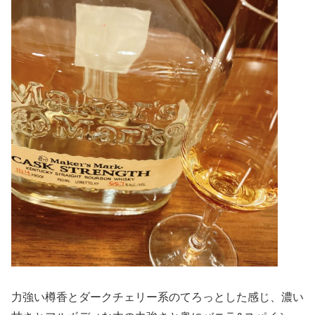
力強い樽香とダークチェリー系のてろっとした感じ、濃い