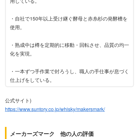
用している。
・自社で150年以上受け継ぐ酵母と赤糸杉の発酵槽を
使用。
・熟成中は樽を定期的に移動・回転させ、品質の均一
化を実現。
・一本ずつ手作業で封ろうし、職人の手仕事が息づく
仕上げをしている。
公式サイト)
https://www.suntory.co.jp/whisky/makersmark/
メーカーズマーク 他の人の評価