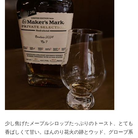
少し焦げたメープルシロップたっぷりのトースト、とても
香ばしくて甘い。ほんのり花火の跡とウッド、グローブ系