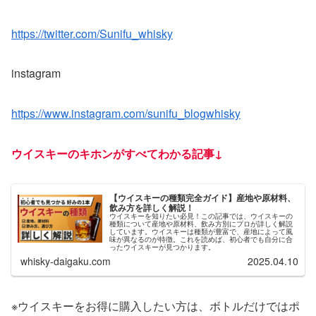
https://twitter.com/Sunifu_whisky
instagram
https://www.instagram.com/sunifu_blogwhisky
ウイスキーのキホンがすべてわかる記事↓
【ウイスキーの種類完全ガイド】産地や原材料、
飲み方を詳しく解説！
ウイスキーを知りたい必見！この記事では、ウイスキーの
種類について産地や原材料、飲み方別にプロが詳しく解説
しています。ウイスキーは種類が豊富で、産地によって風
味が異なるのが特徴。これを読めば、初心者でも自分に合
ったウイスキーが見つかります。
whisky-daigaku.com
2025.04.10
※ウイスキーをお得に購入したい方は、ボトルだけではポ