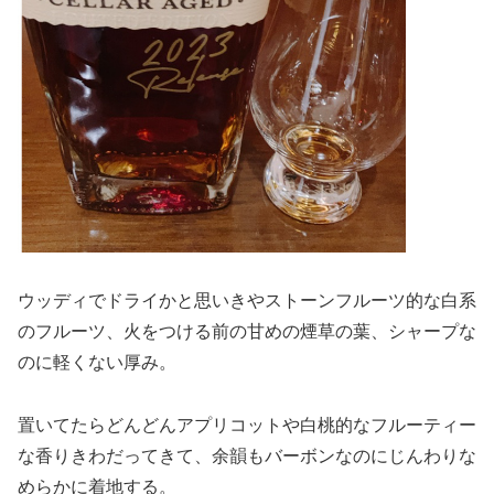
ウッディでドライかと思いきやストーンフルーツ的な白系
のフルーツ、火をつける前の甘めの煙草の葉、シャープな
のに軽くない厚み。
置いてたらどんどんアプリコットや白桃的なフルーティー
な香りきわだってきて、余韻もバーボンなのにじんわりな
めらかに着地する。