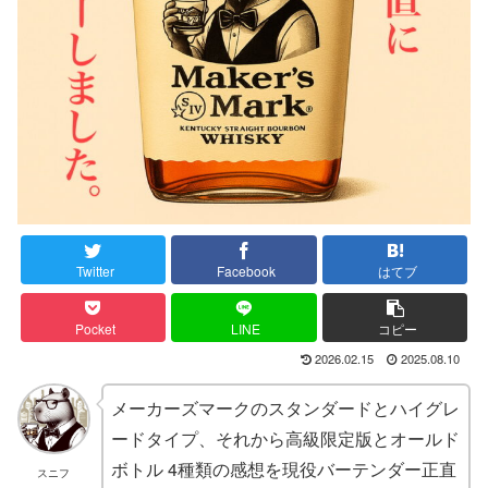
Twitter
Facebook
はてブ
Pocket
LINE
コピー
2026.02.15
2025.08.10
メーカーズマークのスタンダードとハイグレ
ードタイプ、それから高級限定版とオールド
ボトル 4種類の感想を現役バーテンダー正直
スニフ