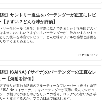
感想】サントリー夏生をバーテンダーが正直にレビ
ー【まずい？どんな味か評価】
トリー生ビール〈夏生〉を実際に飲んでみました！猛暑限定のビ
は本当においしい？まずい？バーテンダーが、飲みやすさやすっ
とした後味を本音でレビュー。どんな味かリアルな感想と評価を
りやすくまとめました。
2026.07.12
感想】ISAINA(イサイナ)のバーテンダーの正直なレ
ュー【焼酎を評価】
方で香りが変わる話題のフルーティーなフレーバー（香り）系芋
「ISAINA（イサイナ）」をバーテンダーが実際に飲んでレビュ
ソーダ割りでのさわやかなリンゴの香り、ロックでの甘い焼き芋
りへと変化するのか、プロの目線で解説します。