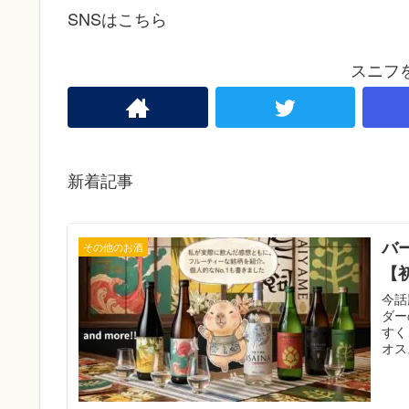
SNSはこちら
スニフ
新着記事
バ
その他のお酒
【
今話
ダー
すく
オス