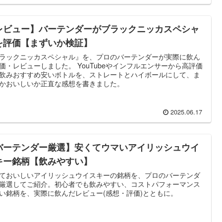
レビュー】バーテンダーがブラックニッカスペシャ
を評価【まずいか検証】
ラックニッカスペシャル』を、プロのバーテンダーが実際に飲ん
価・レビューしました。 YouTubeやインフルエンサーから高評価
飲みおすすめ安いボトルを、ストレートとハイボールにして、ま
かおいしいか正直な感想を書きました。
2025.06.17
バーテンダー厳選】安くてウマいアイリッシュウイ
キー銘柄【飲みやすい】
ておいしいアイリッシュウイスキーの銘柄を、プロのバーテンダ
厳選してご紹介。初心者でも飲みやすい、コストパフォーマンス
い銘柄を、実際に飲んだレビュー(感想・評価)とともに。