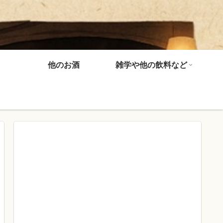
他のお酒
雑学や他の飲料など