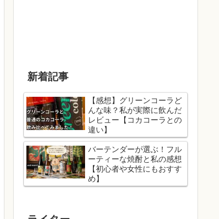
新着記事
【感想】グリーンコーラど
んな味？私が実際に飲んだ
レビュー【コカコーラとの
違い】
バーテンダーが選ぶ！フル
ーティーな焼酎と私の感想
【初心者や女性にもおすす
め】
ライター