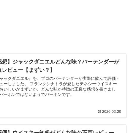
感想】ジャックダニエルどんな味？バーテンダーが
直レビュー【まずい？】
ャックダニエル』を、プロのバーテンダーが実際に飲んで評価・
ューしました。 フランクシナトラが愛したテネシーウイスキー
おいしいかまずいか、どんな味か特徴の正直な感想を書きまし
バーボンではないようでバーボンです。
2026.02.20
評価】ウイスキー知多がどんな味か正直レビュー