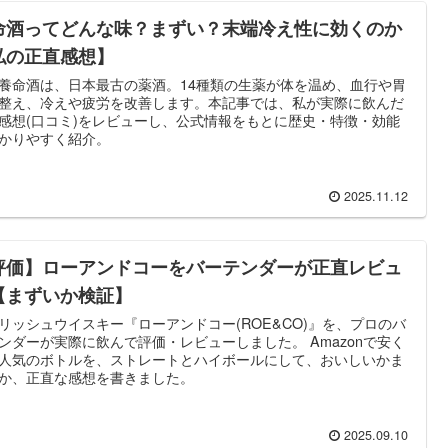
命酒ってどんな味？まずい？末端冷え性に効くのか
私の正直感想】
養命酒は、日本最古の薬酒。14種類の生薬が体を温め、血行や胃
整え、冷えや疲労を改善します。本記事では、私が実際に飲んだ
感想(口コミ)をレビューし、公式情報をもとに歴史・特徴・効能
かりやすく紹介。
2025.11.12
評価】ローアンドコーをバーテンダーが正直レビュ
【まずいか検証】
リッシュウイスキー『ローアンドコー(ROE&CO)』を、プロのバ
ンダーが実際に飲んで評価・レビューしました。 Amazonで安く
人気のボトルを、ストレートとハイボールにして、おいしいかま
か、正直な感想を書きました。
2025.09.10