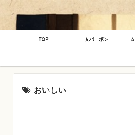
TOP
★バーボン
☆
おいしい