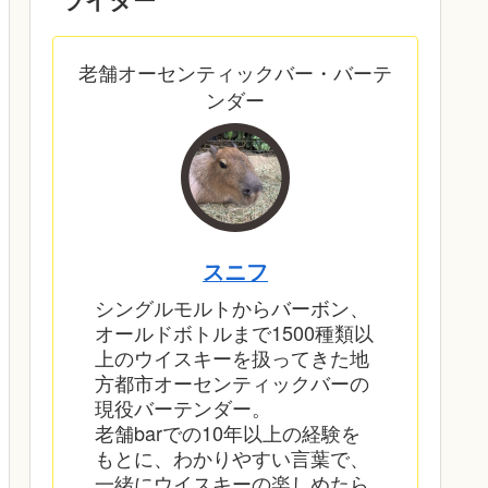
老舗オーセンティックバー・バーテ
ンダー
スニフ
シングルモルトからバーボン、
オールドボトルまで1500種類以
上のウイスキーを扱ってきた地
方都市オーセンティックバーの
現役バーテンダー。
老舗barでの10年以上の経験を
もとに、わかりやすい言葉で、
一緒にウイスキーの楽しめたら