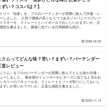
まずい？コスパは？】
トリー『知多』を、プロのバーテンダーが実際に飲んで評価・レ
ーしました。 人気で価格の高くなりつつあるジャパニーズグレー
イスキーを、ストレートとハイボールでおいしいかまずいか、正
感想を書きました。最後に似ている代用銘柄も紹介。
2026.02.02
ニクムってどんな味？苦い？まずい？バーテンダー
正直レビュー
ニクム』をプロのバーテンダーが実際に飲んでどんな味か評価・
ューしました。 養命酒やイェーガーやビターズに似てると言われ
ンガリーのリキュールを、ストレートとソーダ割りにしておいし
まずいか苦いかウマいか、正直な感想を書きました。
2025.11.13