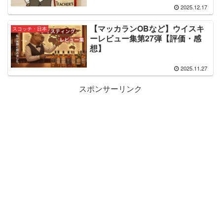
2025.12.17
【マッカランOBなど】ウイスキ
スコッチ・日本
ーレビュー集第27弾【評価・感
想】
2025.11.27
スポンサーリンク