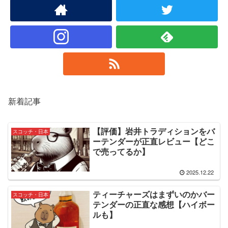
新着記事
【評価】岩井トラディションをバ
スコッチ・日本
ーテンダーが正直レビュー【どこ
で売ってるか】
2025.12.22
ティーチャーズはまずいのかバー
スコッチ・日本
テンダーの正直な感想【ハイボー
ルも】