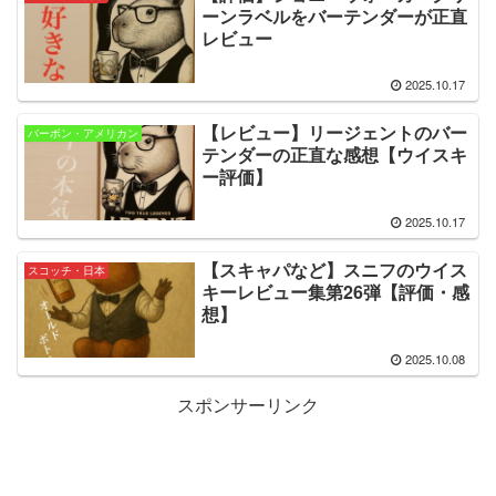
ーンラベルをバーテンダーが正直
レビュー
2025.10.17
【レビュー】リージェントのバー
バーボン・アメリカン
テンダーの正直な感想【ウイスキ
ー評価】
2025.10.17
【スキャパなど】スニフのウイス
スコッチ・日本
キーレビュー集第26弾【評価・感
想】
2025.10.08
スポンサーリンク