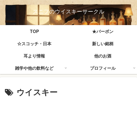
スニフのウイスキーサークル
TOP
★バーボン
☆スコッチ・日本
新しい銘柄
耳より情報
他のお酒
雑学や他の飲料など
プロフィール
ウイスキー