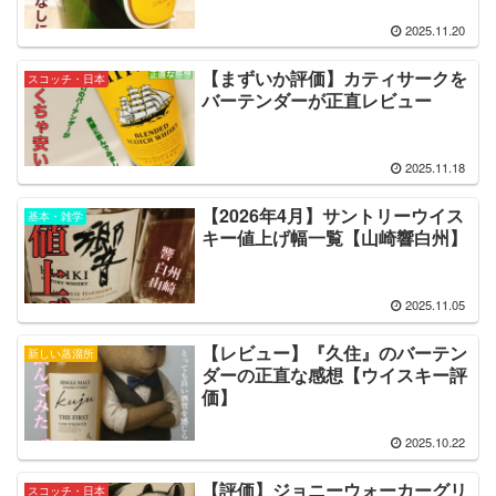
2025.11.20
【まずいか評価】カティサークを
スコッチ・日本
バーテンダーが正直レビュー
2025.11.18
【2026年4月】サントリーウイス
基本・雑学
キー値上げ幅一覧【山崎響白州】
2025.11.05
【レビュー】『久住』のバーテン
新しい蒸溜所
ダーの正直な感想【ウイスキー評
価】
2025.10.22
【評価】ジョニーウォーカーグリ
スコッチ・日本