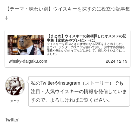
【テーマ・味わい別】ウイスキーを探すのに役立つ記事集
↓
【まとめ】ウイスキーの銘柄探しにオススメの記
事集【家飲みやプレゼントに】
ウイスキーを選ぶときに参考になる記事をまとめました。
全てバーテンダーのスニフが書いており、おすすめ銘柄を
価格や味わいのタイプなどに分けて、探しやすいようにし
ました。
whisky-daigaku.com
2024.12.19
私のTwitterやInstagram（ストーリー）でも
注目・人気ウイスキーの情報を発信していま
すので、よろしければご覧ください。
スニフ
Twitter