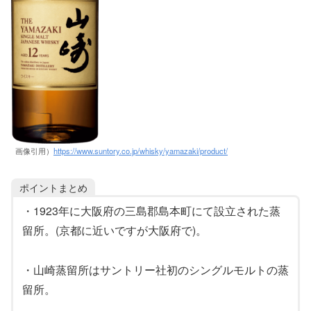
画像引用）
https://www.suntory.co.jp/whisky/yamazaki/product/
ポイントまとめ
・1923年に大阪府の三島郡島本町にて設立された蒸
留所。(京都に近いですが大阪府で)。
・山崎蒸留所はサントリー社初のシングルモルトの蒸
留所。