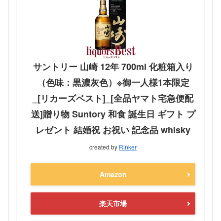
サントリー 山崎 12年 700ml 化粧箱入り
（色味：黒濃灰色）※御一人様1本限定
_[リカーズベスト]_[全品ヤマト宅急便配
送]贈り物 Suntory 和食 誕生日 ギフト プ
レゼント 結婚祝 お祝い 記念品 whisky
created by
Rinker
Amazon
楽天市場