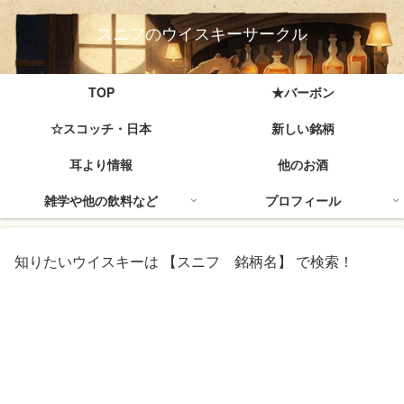
スニフのウイスキーサークル
TOP
★バーボン
☆スコッチ・日本
新しい銘柄
耳より情報
他のお酒
雑学や他の飲料など
プロフィール
知りたいウイスキーは 【スニフ 銘柄名】 で検索！