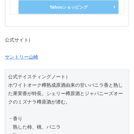
Yahooショッピング
公式サイト)
サントリー山崎
公式テイスティングノート）
ホワイトオーク樽熟成原酒由来の甘いバニラ香と熟し
た果実香が特長。シェリー樽原酒とジャパニーズオー
クのミズナラ樽原酒が潜む。
・香り
　熟した柿、桃、バニラ