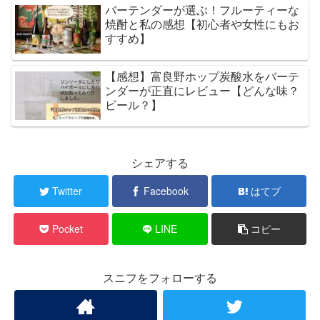
バーテンダーが選ぶ！フルーティーな
焼酎と私の感想【初心者や女性にもお
すすめ】
【感想】富良野ホップ炭酸水をバーテ
ンダーが正直にレビュー【どんな味？
ビール？】
シェアする
Twitter
Facebook
はてブ
Pocket
LINE
コピー
スニフをフォローする