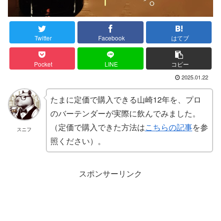
Twitter
Facebook
はてブ
Pocket
LINE
コピー
2025.01.22
たまに定価で購入できる山崎12年を、プロ
のバーテンダーが実際に飲んでみました。
（定価で購入できた方法は
こちらの記事
を参
スニフ
照ください）。
スポンサーリンク