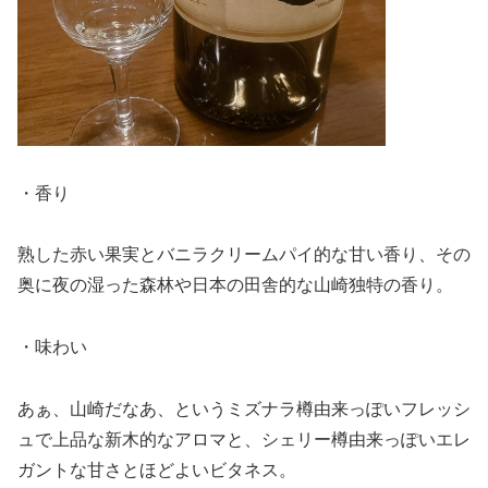
・香り
熟した赤い果実とバニラクリームパイ的な甘い香り、その
奥に夜の湿った森林や日本の田舎的な山崎独特の香り。
・味わい
あぁ、山崎だなあ、というミズナラ樽由来っぽいフレッシ
ュで上品な新木的なアロマと、シェリー樽由来っぽいエレ
ガントな甘さとほどよいビタネス。