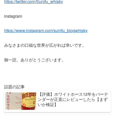
https://twitter.com/Sunifu_whisky
instagram
https://www.instagram.com/sunifu_blogwhisky
みなさまの口福な世界が広がれば幸いです。
御一読、ありがとうございます。
話題の記事
【評価】ホワイトホース12年をバーテ
ンダーが正直にレビューしたら【まず
いか検証】