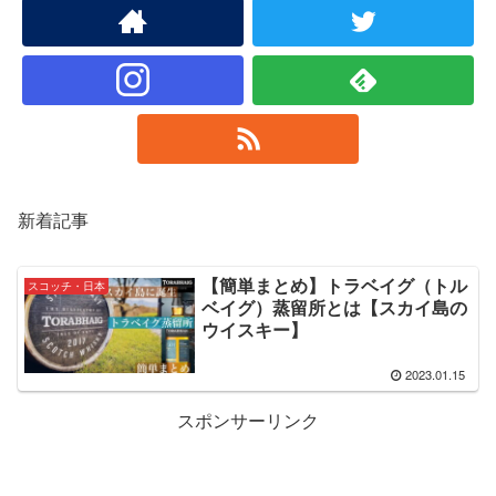
新着記事
【簡単まとめ】トラベイグ（トル
スコッチ・日本
ベイグ）蒸留所とは【スカイ島の
ウイスキー】
2023.01.15
スポンサーリンク