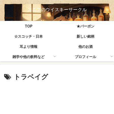
スニフのウイスキーサークル
TOP
★バーボン
☆スコッチ・日本
新しい銘柄
耳より情報
他のお酒
雑学や他の飲料など
プロフィール
トラベイグ