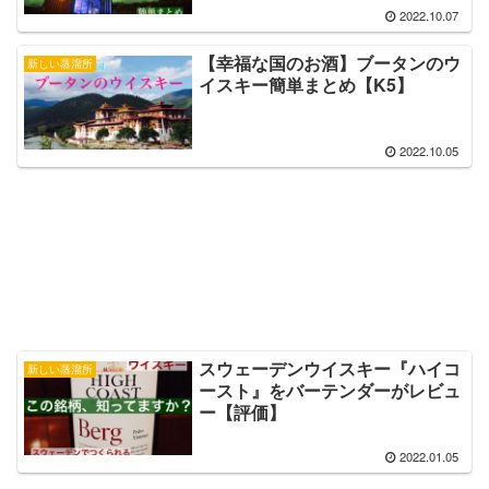
2022.10.07
【幸福な国のお酒】ブータンのウ
新しい蒸溜所
イスキー簡単まとめ【K5】
2022.10.05
スウェーデンウイスキー『ハイコ
新しい蒸溜所
ースト』をバーテンダーがレビュ
ー【評価】
2022.01.05