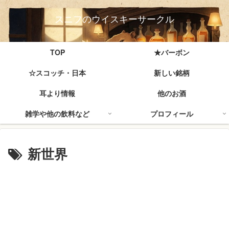
スニフのウイスキーサークル
TOP
★バーボン
☆スコッチ・日本
新しい銘柄
耳より情報
他のお酒
雑学や他の飲料など
プロフィール
新世界