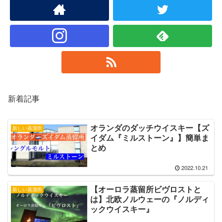
新着記事
オランダのダッチウイスキー【ズ
新しい蒸溜所
イダム『ミルストーン』】簡単ま
とめ
2022.10.21
【オーロラ蒸留所ビヴロストと
新しい蒸溜所
は】北欧ノルウェーの『ノルディ
ックウイスキー』