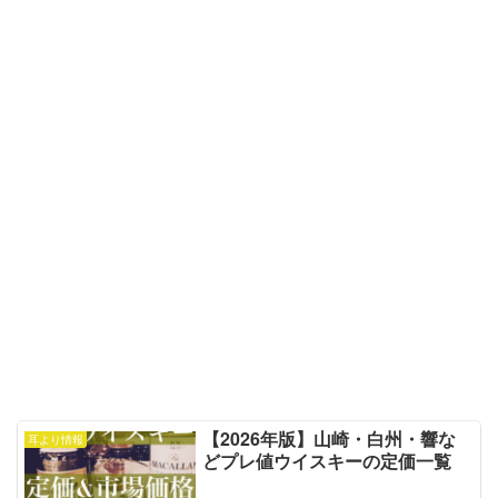
【2026年版】山崎・白州・響な
耳より情報
どプレ値ウイスキーの定価一覧