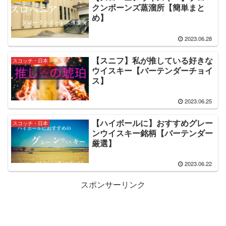
クンボーンズ蒸溜所【簡単まと
め】
2023.06.28
【スニフ】私が推している好きな
スコッチ・日本
ウイスキー【バーテンダーチョイ
ス】
2023.06.25
【ハイボールに】おすすめグレー
スコッチ・日本
ンウイスキー銘柄【バーテンダー
厳選】
2023.06.22
スポンサーリンク