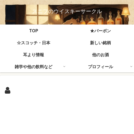
スニフのウイスキーサークル
TOP
★バーボン
☆スコッチ・日本
新しい銘柄
耳より情報
他のお酒
雑学や他の飲料など
プロフィール