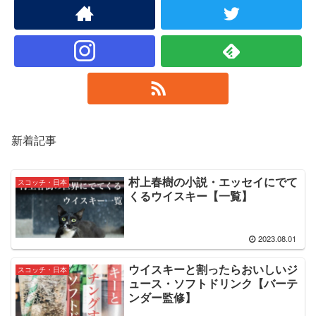
新着記事
村上春樹の小説・エッセイにでて
スコッチ・日本
くるウイスキー【一覧】
2023.08.01
ウイスキーと割ったらおいしいジ
スコッチ・日本
ュース・ソフトドリンク【バーテ
ンダー監修】