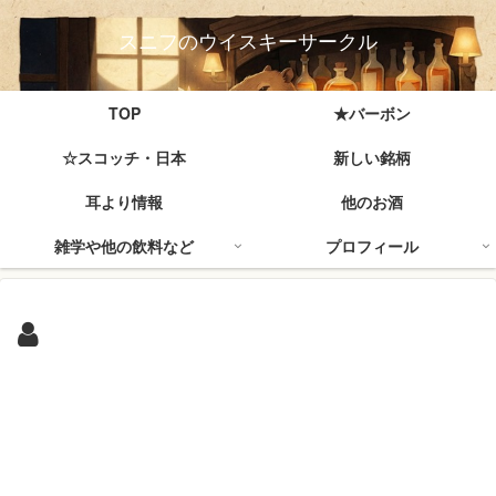
スニフのウイスキーサークル
TOP
★バーボン
☆スコッチ・日本
新しい銘柄
耳より情報
他のお酒
雑学や他の飲料など
プロフィール