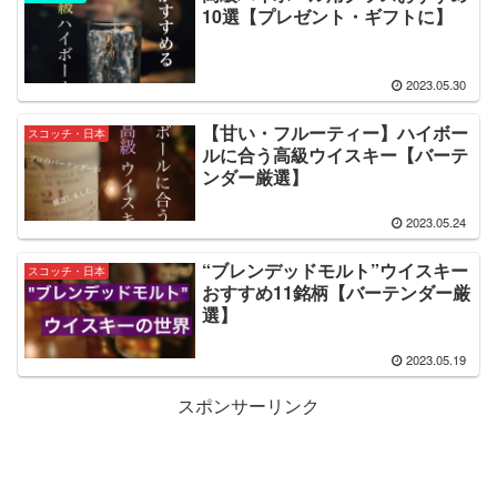
10選【プレゼント・ギフトに】
2023.05.30
【甘い・フルーティー】ハイボー
スコッチ・日本
ルに合う高級ウイスキー【バーテ
ンダー厳選】
2023.05.24
“ブレンデッドモルト”ウイスキー
スコッチ・日本
おすすめ11銘柄【バーテンダー厳
選】
2023.05.19
スポンサーリンク