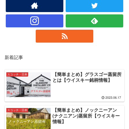
新着記事
【簡単まとめ】グラスゴー蒸留所
スコッチ・日本
とは【ウイスキー銘柄情報】
2023.06.17
【簡単まとめ】ノックニーアン
スコッチ・日本
(ナクニアン)蒸留所【ウイスキー
情報】