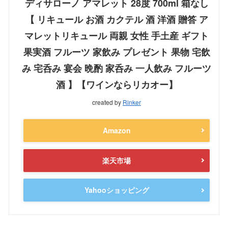
ディサローノ アマレット 28度 700ml 箱なし
【 リキュール お酒 カクテル 酒 洋酒 贈答 ア
マレットリキュール 両親 女性 手土産 ギフト
果実酒 フルーツ 家飲み プレゼント 果物 宅飲
み 宅呑み 宴会 晩酌 家呑み 一人飲み フルーツ
酒 】【ワインならリカオー】
created by
Rinker
Amazon
楽天市場
Yahooショッピング