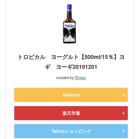
トロピカル ヨーグルト【500ml/15％】ヨ
ギ ヨーギ20191201
created by
Rinker
Amazon
楽天市場
Yahooショッピング