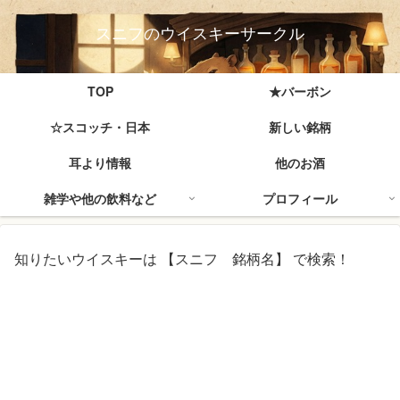
スニフのウイスキーサークル
TOP
★バーボン
☆スコッチ・日本
新しい銘柄
耳より情報
他のお酒
雑学や他の飲料など
プロフィール
知りたいウイスキーは 【スニフ 銘柄名】 で検索！