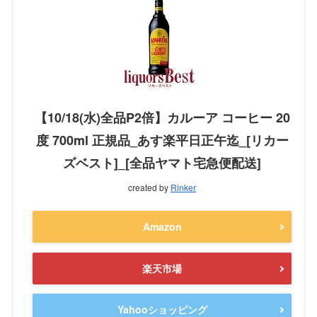
【10/18(水)全品P2倍】カルーア コーヒー 20
度 700ml 正規品_あす楽平日正午迄_[リカー
ズベスト]_[全品ヤマト宅急便配送]
created by
Rinker
Amazon
楽天市場
Yahooショッピング