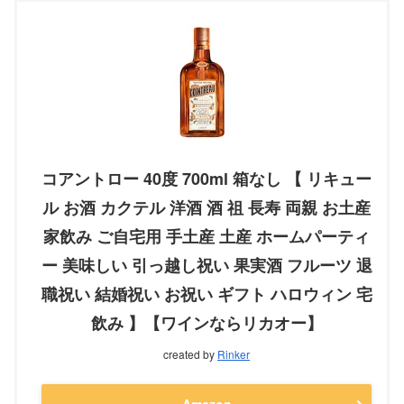
コアントロー 40度 700ml 箱なし 【 リキュー
ル お酒 カクテル 洋酒 酒 祖 長寿 両親 お土産
家飲み ご自宅用 手土産 土産 ホームパーティ
ー 美味しい 引っ越し祝い 果実酒 フルーツ 退
職祝い 結婚祝い お祝い ギフト ハロウィン 宅
飲み 】【ワインならリカオー】
created by
Rinker
Amazon