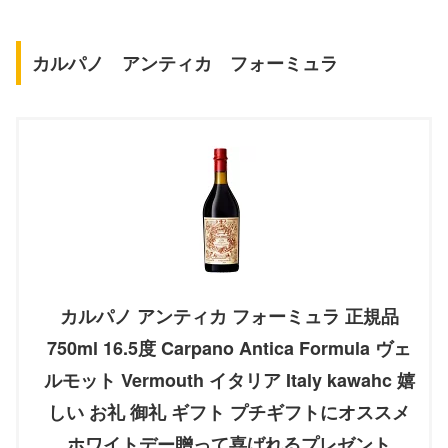
カルパノ アンティカ フォーミュラ
カルパノ アンティカ フォーミュラ 正規品
750ml 16.5度 Carpano Antica Formula ヴェ
ルモット Vermouth イタリア Italy kawahc 嬉
しい お礼 御礼 ギフト プチギフトにオススメ
ホワイトデー贈って喜ばれるプレゼント