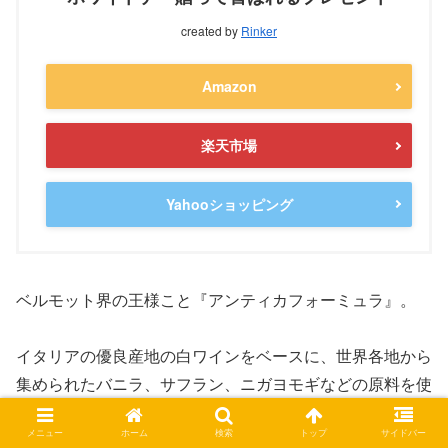
created by
Rinker
Amazon
楽天市場
Yahooショッピング
ベルモット界の王様こと『アンティカフォーミュラ』。
イタリアの優良産地の白ワインをベースに、世界各地から
集められたバニラ、サフラン、ニガヨモギなどの原料を使
い、
メニュー
ホーム
検索
トップ
サイドバー