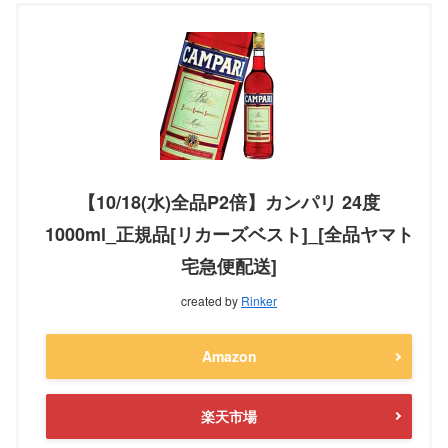
【10/18(水)全品P2倍】カンパリ 24度
1000ml_正規品[リカーズベスト]_[全品ヤマト
宅急便配送]
created by
Rinker
Amazon
楽天市場