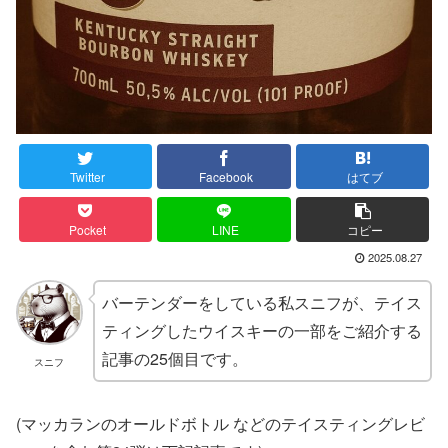
Twitter
Facebook
はてブ
Pocket
LINE
コピー
2025.08.27
バーテンダーをしている私スニフが、テイス
ティングしたウイスキーの一部をご紹介する
記事の25個目です。
スニフ
(マッカランのオールドボトル などのテイスティングレビ