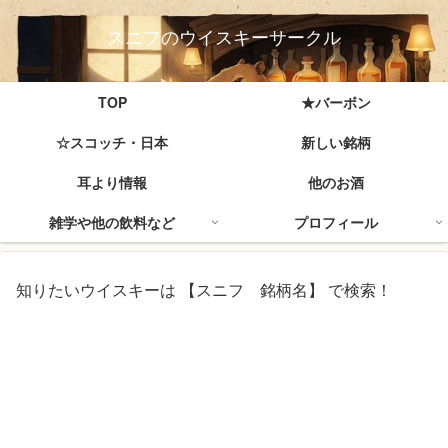
スニフのウイスキーサークル
TOP
★バーボン
☆スコッチ・日本
新しい銘柄
耳より情報
他のお酒
雑学や他の飲料など
プロフィール
知りたいウイスキーは 【スニフ 銘柄名】 で検索！