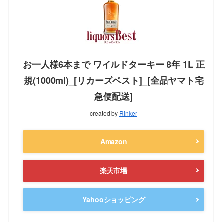
お一人様6本まで ワイルドターキー 8年 1L 正
規(1000ml)_[リカーズベスト]_[全品ヤマト宅
急便配送]
created by
Rinker
Amazon
楽天市場
Yahooショッピング