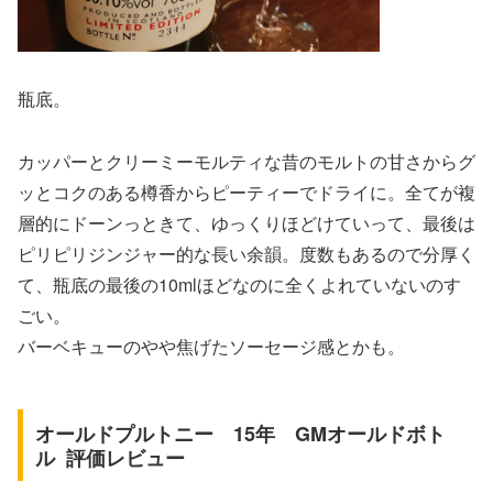
瓶底。
カッパーとクリーミーモルティな昔のモルトの甘さからグ
ッとコクのある樽香からピーティーでドライに。全てが複
層的にドーンっときて、ゆっくりほどけていって、最後は
ピリピリジンジャー的な長い余韻。度数もあるので分厚く
て、瓶底の最後の10mlほどなのに全くよれていないのす
ごい。
バーベキューのやや焦げたソーセージ感とかも。
オールドプルトニー 15年 GMオールドボト
ル 評価レビュー