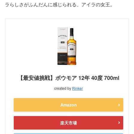
ラらしさがふんだんに感じられる、アイラの女王。
【最安値挑戦】ボウモア 12年 40度 700ml
created by
Rinker
Amazon
楽天市場