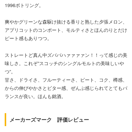
1996ボトリング。
爽やかグリーンな森駆け抜ける香りと熟した夕張メロン、
アプリコットのコンポート、モルティさとほんのりとだけ
ピート感もありつつ。
ストレートど真ん中ズババハァァァァン！！って感じの美
味しさ。これぞ”スコッチのシングルモルトの美味しいや
つ”。
甘さ、ドライさ、フルーティーさ、ピート、コク、樽感、
からの伸びやかさとビター感、ぜんぶ感じられてとてもバ
ランスが良い。ほんも銘酒。
メーカーズマーク 評価レビュー