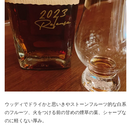
ウッディでドライかと思いきやストーンフルーツ的な白系
のフルーツ、火をつける前の甘めの煙草の葉、シャープな
のに軽くない厚み。