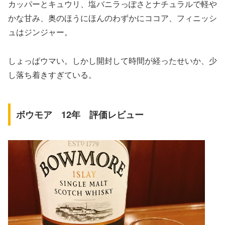
カッパーとキュウリ、塩バニラっぽさとナチュラルで軽や
かな甘み、奥のほうにほんのわずかにココア、フィニッシ
ュはジンジャー。
しょっぱウマい。しかし開封して時間が経ったせいか、少
し落ち着きすぎている。
ボウモア 12年 評価レビュー