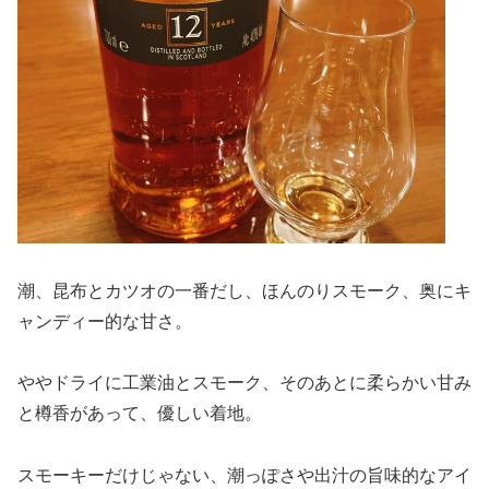
潮、昆布とカツオの一番だし、ほんのりスモーク、奥にキ
ャンディー的な甘さ。
ややドライに工業油とスモーク、そのあとに柔らかい甘み
と樽香があって、優しい着地。
スモーキーだけじゃない、潮っぽさや出汁の旨味的なアイ