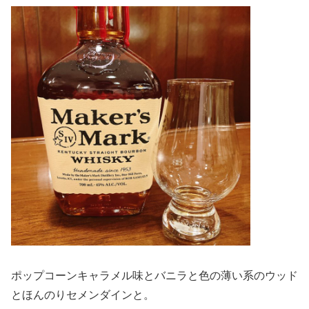
ポップコーンキャラメル味とバニラと色の薄い系のウッド
とほんのりセメンダインと。