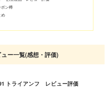
ーボン樽
とめ
ュー一覧(感想・評価)
91 トライアンフ レビュー評価