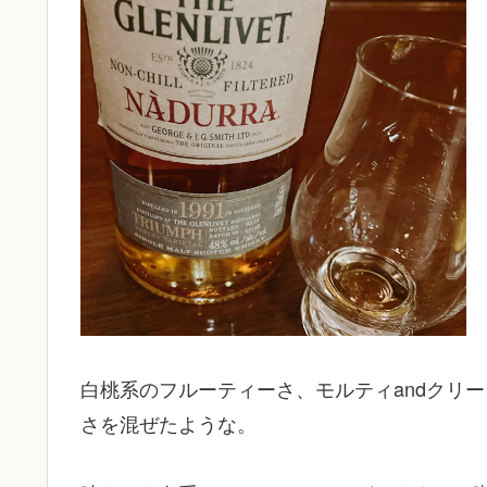
白桃系のフルーティーさ、モルティandクリ
さを混ぜたような。