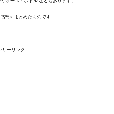
やオールドボトル などもあります。
の軽い感想をまとめたものです。
ンサーリンク