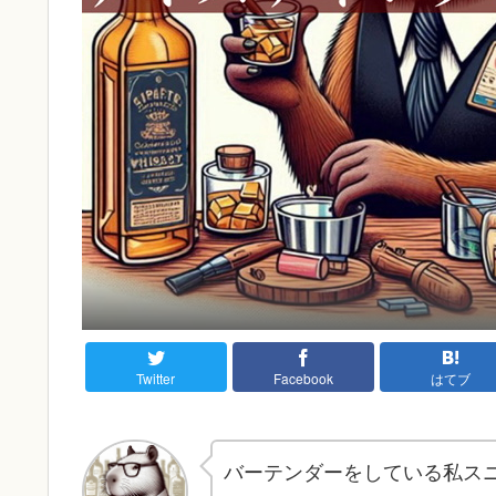
Twitter
Facebook
はてブ
バーテンダーをしている私ス