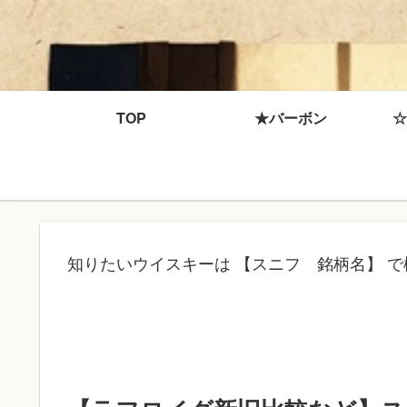
TOP
★バーボン
☆
知りたいウイスキーは 【スニフ 銘柄名】 で