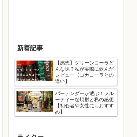
新着記事
【感想】グリーンコーラど
んな味？私が実際に飲んだ
レビュー【コカコーラとの
違い】
バーテンダーが選ぶ！フル
ーティーな焼酎と私の感想
【初心者や女性にもおすす
め】
ライター