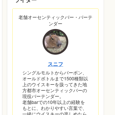
老舗オーセンティックバー・バーテ
ンダー
スニフ
シングルモルトからバーボン、
オールドボトルまで1500種類以
上のウイスキーを扱ってきた地
方都市オーセンティックバーの
現役バーテンダー。
老舗barでの10年以上の経験を
もとに、わかりやすい言葉で、
一緒にウイスキーの楽しめたら