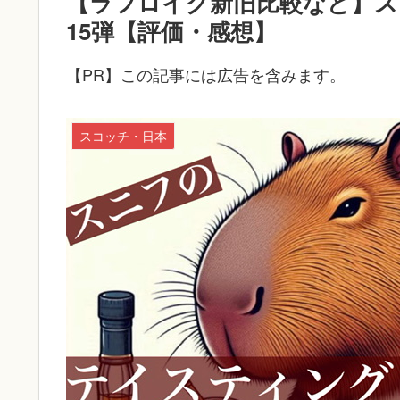
【ラフロイグ新旧比較など】ス
15弾【評価・感想】
【PR】この記事には広告を含みます。
スコッチ・日本