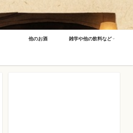
他のお酒
雑学や他の飲料など