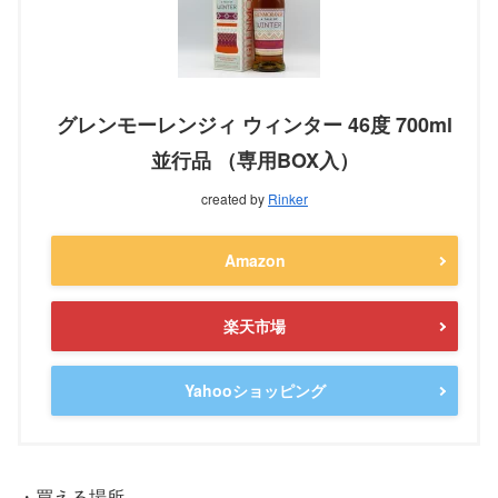
グレンモーレンジィ ウィンター 46度 700ml
並行品 （専用BOX入）
created by
Rinker
Amazon
楽天市場
Yahooショッピング
・買える場所