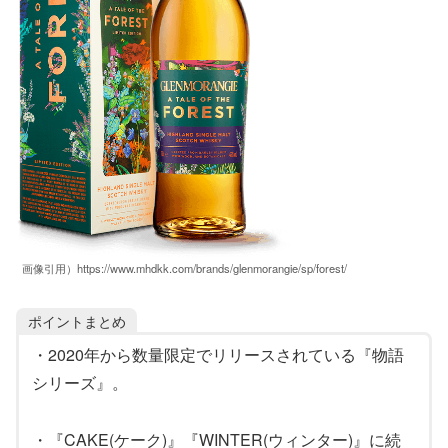
画像引用）https://www.mhdkk.com/brands/glenmorangie/sp/forest/
ポイントまとめ
・2020年から数量限定でリリースされている『物語
シリーズ』。
・『CAKE(ケーク)』『WINTER(ウィンター)』に続