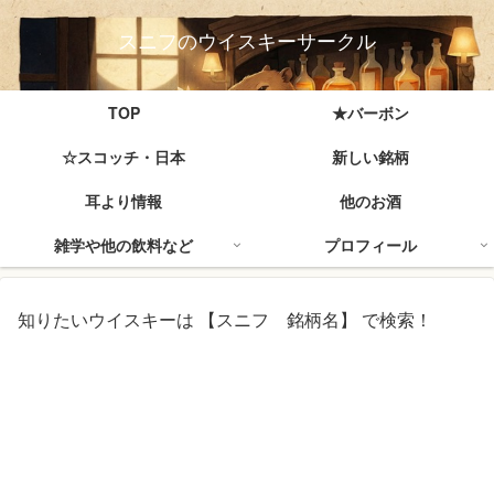
スニフのウイスキーサークル
TOP
★バーボン
☆スコッチ・日本
新しい銘柄
耳より情報
他のお酒
雑学や他の飲料など
プロフィール
知りたいウイスキーは 【スニフ 銘柄名】 で検索！