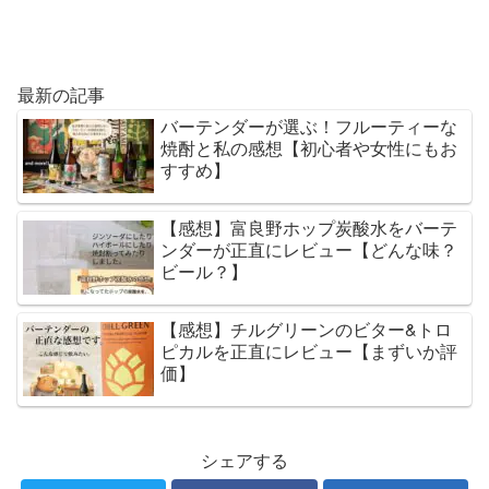
最新の記事
バーテンダーが選ぶ！フルーティーな
焼酎と私の感想【初心者や女性にもお
すすめ】
【感想】富良野ホップ炭酸水をバーテ
ンダーが正直にレビュー【どんな味？
ビール？】
【感想】チルグリーンのビター&トロ
ピカルを正直にレビュー【まずいか評
価】
シェアする