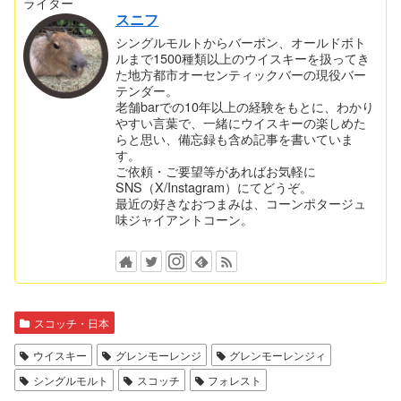
ライター
スニフ
シングルモルトからバーボン、オールドボト
ルまで1500種類以上のウイスキーを扱ってき
た地方都市オーセンティックバーの現役バー
テンダー。
老舗barでの10年以上の経験をもとに、わかり
やすい言葉で、一緒にウイスキーの楽しめた
らと思い、備忘録も含め記事を書いていま
す。
ご依頼・ご要望等があればお気軽に
SNS（X/Instagram）にてどうぞ。
最近の好きなおつまみは、コーンポタージュ
味ジャイアントコーン。
スコッチ・日本
ウイスキー
グレンモーレンジ
グレンモーレンジィ
シングルモルト
スコッチ
フォレスト