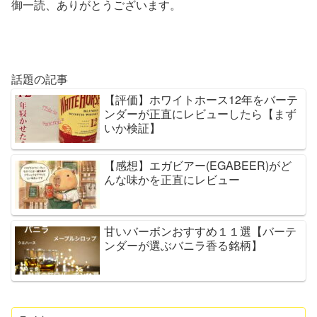
御一読、ありがとうございます。
話題の記事
【評価】ホワイトホース12年をバーテ
ンダーが正直にレビューしたら【まず
いか検証】
【感想】エガビアー(EGABEER)がど
んな味かを正直にレビュー
甘いバーボンおすすめ１１選【バーテ
ンダーが選ぶバニラ香る銘柄】