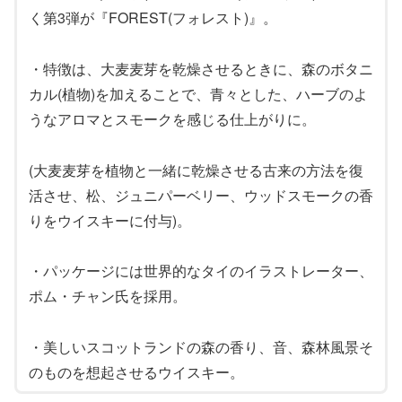
く第3弾が『FOREST(フォレスト)』。
・特徴は、大麦麦芽を乾燥させるときに、森のボタニ
カル(植物)を加えることで、青々とした、ハーブのよ
うなアロマとスモークを感じる仕上がりに。
(大麦麦芽を植物と一緒に乾燥させる古来の方法を復
活させ、松、ジュニパーベリー、ウッドスモークの香
りをウイスキーに付与)。
・パッケージには世界的なタイのイラストレーター、
ポム・チャン氏を採用。
・美しいスコットランドの森の香り、音、森林風景そ
のものを想起させるウイスキー。