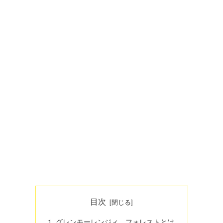
目次
グレンモーレンジィ フォレストとは