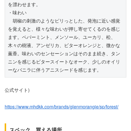
を漂わせます。

・味わい

　胡椒の刺激のようなピリっとした、発泡に近い感覚
を覚えると、様々な味わいが押し寄せてくるのを感じ
ます。ペパーミント、メンソール、ユーカリ、松、
木々の樹液、アンゼリカ、ビターオレンジと、微かな
薫香。味わいのセンセーションはそのまま続き、タン
ニンを感じるビタースイートなオーク、少しのオイリ
ーなバニラに伴うアニスシードを感じます。
公式サイト)
https://www.mhdkk.com/brands/glenmorangie/sp/forest/
スペック、買える場所