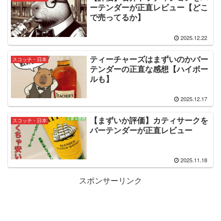
ーテンダーが正直レビュー【どこ
で売ってるか】
2025.12.22
ティーチャーズはまずいのかバー
スコッチ・日本
テンダーの正直な感想【ハイボー
ルも】
2025.12.17
【まずいか評価】カティサークを
スコッチ・日本
バーテンダーが正直レビュー
2025.11.18
スポンサーリンク