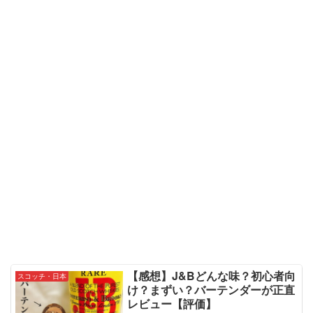
【感想】J&Bどんな味？初心者向
スコッチ・日本
け？まずい？バーテンダーが正直
レビュー【評価】