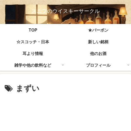
スニフのウイスキーサークル
TOP
★バーボン
☆スコッチ・日本
新しい銘柄
耳より情報
他のお酒
雑学や他の飲料など
プロフィール
まずい