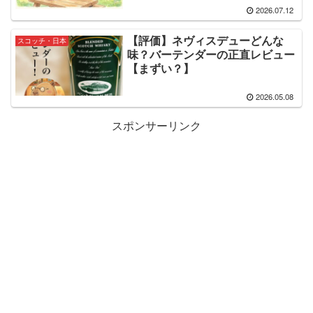
2026.07.12
【評価】ネヴィスデューどんな
スコッチ・日本
味？バーテンダーの正直レビュー
【まずい？】
2026.05.08
スポンサーリンク