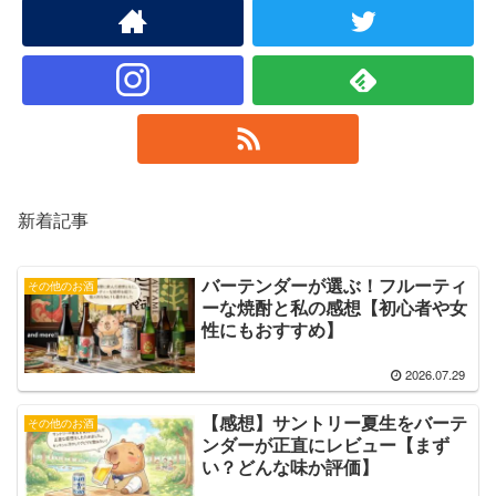
新着記事
バーテンダーが選ぶ！フルーティ
その他のお酒
ーな焼酎と私の感想【初心者や女
性にもおすすめ】
2026.07.29
【感想】サントリー夏生をバーテ
その他のお酒
ンダーが正直にレビュー【まず
い？どんな味か評価】