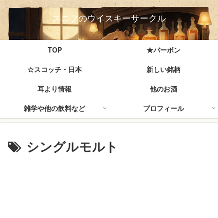
スニフのウイスキーサークル
TOP
★バーボン
☆スコッチ・日本
新しい銘柄
耳より情報
他のお酒
雑学や他の飲料など
プロフィール
シングルモルト