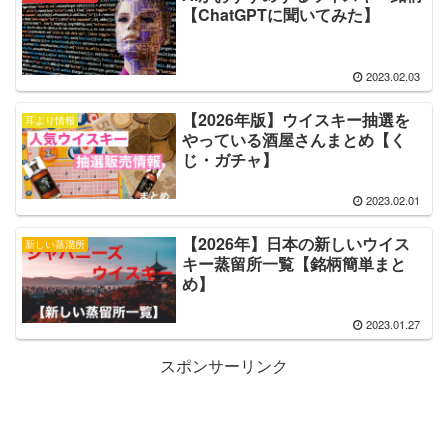
【ChatGPTに聞いてみた】
2023.02.03
【2026年版】ウイスキー抽選を
耳より情報
やっている酒屋さんまとめ【く
じ・ガチャ】
2023.02.01
【2026年】日本の新しいウイス
新しい蒸溜所
キー蒸留所一覧【銘柄簡単まと
め】
2023.01.27
スポンサーリンク