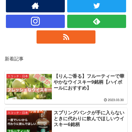
新着記事
【りんご香る】フルーティーで華
スコッチ・日本
やかなウイスキー9銘柄【ハイボ
ールにおすすめ】
2023.03.30
スプリングバンクが手に入らない
スコッチ・日本
ときに代わりに飲んでほしいウイ
スキー6銘柄