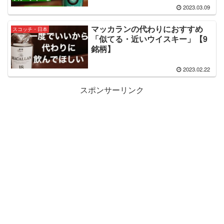
2023.03.09
マッカランの代わりにおすすめ
スコッチ・日本
「似てる・近いウイスキー」【9
銘柄】
2023.02.22
スポンサーリンク