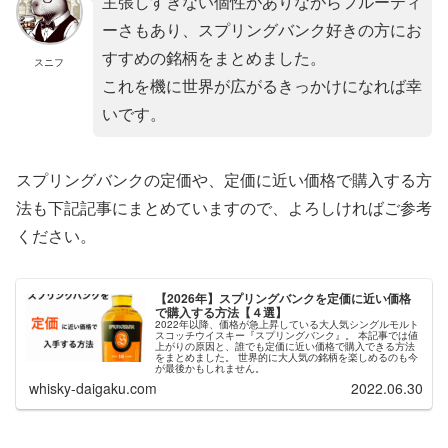
主張しすぎない個性がありながらフルーティ
ーさもあり、スプリングバンク好きの方にお
すすめの銘柄をまとめました。
スニフ
これを機に世界が広がるきっかけになれば幸
いです。
スプリングバンクの定価や、定価に近い価格で購入する方
法も下記記事にまとめていますので、よろしければご参考
ください。
【2026年】スプリングバンクを定価に近い価格
で購入する方法【４選】
2022年以降、価格が急上昇している大人気シングルモルト
スコッチウイスキー『スプリングバンク』。 本記事では値
上がりの原因と、誰でも定価に近い価格で購入できる方法
をまとめました。 世界的に大人気の銘柄を楽しめるのも今
が最後かもしれません。
whisky-daigaku.com
2022.06.30