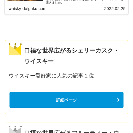
書きました。
whisky-daigaku.com
2022.02.25
口福な世界広がるシェリーカスク・
ウイスキー
ウイスキー愛好家に人気の記事１位
詳細ページ
口福な世界広がるフルーティー・ウ