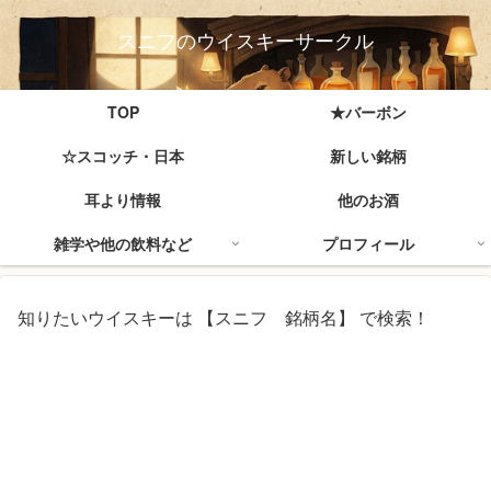
スニフのウイスキーサークル
TOP
★バーボン
☆スコッチ・日本
新しい銘柄
耳より情報
他のお酒
雑学や他の飲料など
プロフィール
知りたいウイスキーは 【スニフ 銘柄名】 で検索！