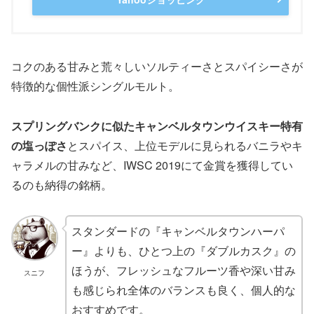
コクのある甘みと荒々しいソルティーさとスパイシーさが
特徴的な個性派シングルモルト。
スプリングバンクに似たキャンベルタウン
ウイスキー
特有
の塩っぽさ
とスパイス、上位モデルに見られるバニラやキ
ャラメルの甘みなど、IWSC 2019にて金賞を獲得してい
るのも納得の銘柄。
スタンダードの『キャンベルタウンハーパ
ー』よりも、ひとつ上の『ダブルカスク』の
ほうが、フレッシュなフルーツ香や深い甘み
スニフ
も感じられ全体のバランスも良く、個人的な
おすすめです。