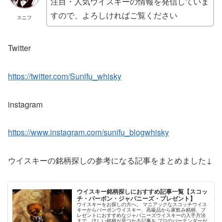
注目・人気ウイスキーの情報を発信していま
すので、よろしければご覧ください
スニフ
Twitter
https://twitter.com/Sunifu_whisky
instagram
https://www.instagram.com/sunifu_blogwhisky
ウイスキーの銘柄探しの参考になる記事をまとめました↓
ウイスキー銘柄探しにおすすめ記事一覧【スコッ
チ・バーボン・ジャパニーズ・プレゼント】
ウイスキーをお探しの方へ。 マニアックなスコッチウイス
キーからバーボンウイスキー、高級品から家飲み銘柄、プ
レゼントにおすすめなジャパニーズウイスキーの入手方法
まで、ほしい銘柄が見つかる記事を プロのバーテンダーが