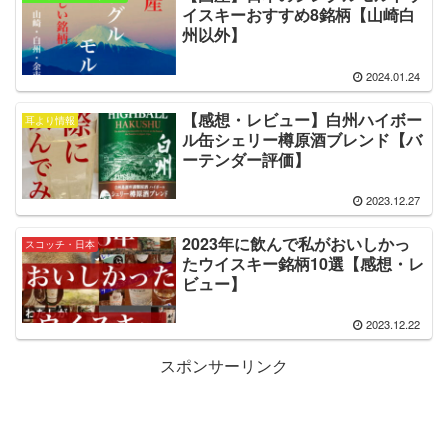
イスキーおすすめ8銘柄【山崎白
州以外】
2024.01.24
【感想・レビュー】白州ハイボー
耳より情報
ル缶シェリー樽原酒ブレンド【バ
ーテンダー評価】
2023.12.27
2023年に飲んで私がおいしかっ
スコッチ・日本
たウイスキー銘柄10選【感想・レ
ビュー】
2023.12.22
スポンサーリンク