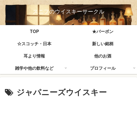
スニフのウイスキーサークル
TOP
★バーボン
☆スコッチ・日本
新しい銘柄
耳より情報
他のお酒
雑学や他の飲料など
プロフィール
ジャパニーズウイスキー