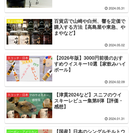
2024.05.31
百貨店で山崎や白州、響を定価で
耳より情報
購入する方法【高島屋や東急、や
まやなど】
2024.05.02
【2026年版】3000円前後のおす
スコッチ・日本
すめウイスキー10選【家飲みハイ
ボール】
2024.02.09
【津貫2024など】スニフのウイ
スコッチ・日本
スキーレビュー集第8弾【評価・
感想】
2024.01.31
【国産】日本のシングルモルトウ
バーボン・アメリカン