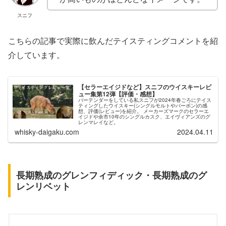
スニフ
こちらの記事で実際に飲んだテイスティングコメントを紹
介しています。
【セラーエイジドなど】スニフのウイスキーレビ
ュー集第12弾【評価・感想】
バーテンダーをしている私スニフが2024年春ごろにテイス
ティングしたウイスキー(シングルモルトやバーボン)の感
想、評価(レビュー)を紹介。 メーカーズマークのセラーエ
イジドや余市10年のシングルカスク、エイヴィアンズのグ
レンマレイなど。
whisky-daigaku.com
2024.04.11
長期熟成のグレンフィディック・長期熟成のグ
レンリベット