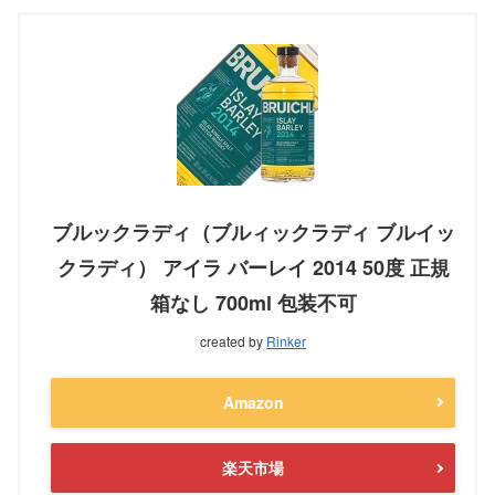
ブルックラディ（ブルィックラディ ブルイッ
クラディ） アイラ バーレイ 2014 50度 正規
箱なし 700ml 包装不可
created by
Rinker
Amazon
楽天市場