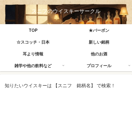
スニフのウイスキーサークル
TOP
★バーボン
☆スコッチ・日本
新しい銘柄
耳より情報
他のお酒
雑学や他の飲料など
プロフィール
知りたいウイスキーは 【スニフ 銘柄名】 で検索！