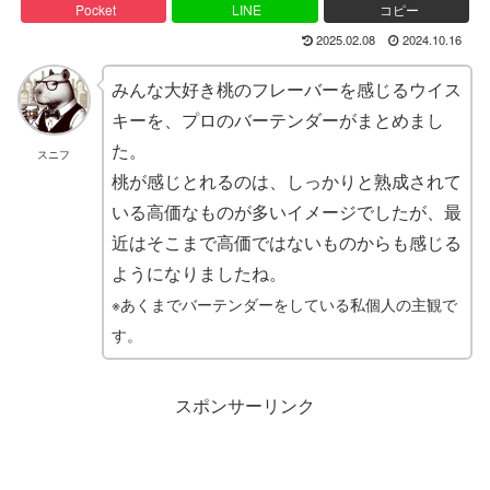
Pocket
LINE
コピー
2025.02.08
2024.10.16
みんな大好き桃のフレーバーを感じるウイス
キーを、プロのバーテンダーがまとめまし
た。
スニフ
桃が感じとれるのは、しっかりと熟成されて
いる高価なものが多いイメージでしたが、最
近はそこまで高価ではないものからも感じる
ようになりましたね。
※あくまでバーテンダーをしている私個人の主観で
す。
スポンサーリンク