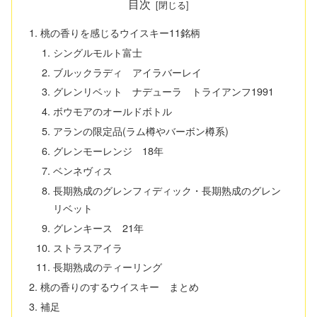
目次
桃の香りを感じるウイスキー11銘柄
シングルモルト富士
ブルックラディ アイラバーレイ
グレンリベット ナデューラ トライアンフ1991
ボウモアのオールドボトル
アランの限定品(ラム樽やバーボン樽系)
グレンモーレンジ 18年
ベンネヴィス
長期熟成のグレンフィディック・長期熟成のグレン
リベット
グレンキース 21年
ストラスアイラ
長期熟成のティーリング
桃の香りのするウイスキー まとめ
補足