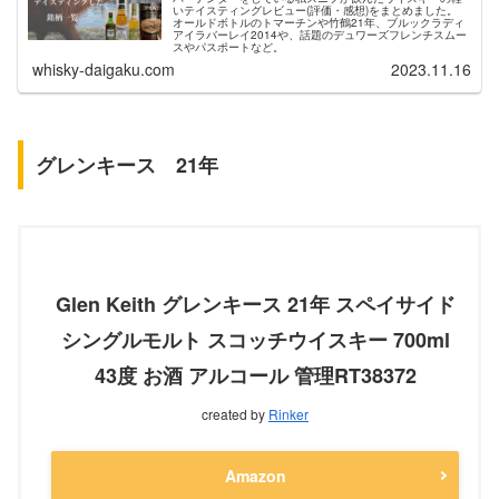
いテイスティングレビュー(評価・感想)をまとめました。
オールドボトルのトマーチンや竹鶴21年、ブルックラディ
アイラバーレイ2014や、話題のデュワーズフレンチスムー
スやパスポートなど。
whisky-daigaku.com
2023.11.16
グレンキース 21年
Glen Keith グレンキース 21年 スペイサイド
シングルモルト スコッチウイスキー 700ml
43度 お酒 アルコール 管理RT38372
created by
Rinker
Amazon