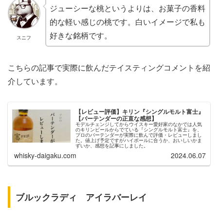
ジューシーな桃というよりは、お菓子の香料
的な軽い感じの桃です。白いイメージで私も
好きな銘柄です。
スニフ
こちらの記事で実際に飲んだテイスティングコメントを紹
介しています。
【レビュー評価】キリン『シングルモルト富士』
【バーテンダーの正直な感想】
モデルチェンジしてからウイスキー愛好家のなかでは人気
のキリンビールからでている『シングルモルト富士』を、
プロのバーテンダーが実際に飲んで評価・レビューしまし
た。値上げ予定ですがハイボールに合うか、おいしいかま
ずいか、感想を記事にしました。
whisky-daigaku.com
2024.06.07
ブルックラディ アイラバーレイ