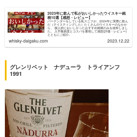
2023年に飲んで私がおいしかったウイスキー銘
柄10選【感想・レビュー】
バーテンダーをしている私スニフが、2024年に実際に飲ん
だ（テイスティングした）たくさんのウイスキーのなかか
ら、 個人的においしかったおすすめ銘柄のみを抜粋しまし
た。 入手難易度とコスパを重視して感想(評価・レビュー)
とともにご紹介。
whisky-daigaku.com
2023.12.22
グレンリベット ナデューラ トライアンフ
1991