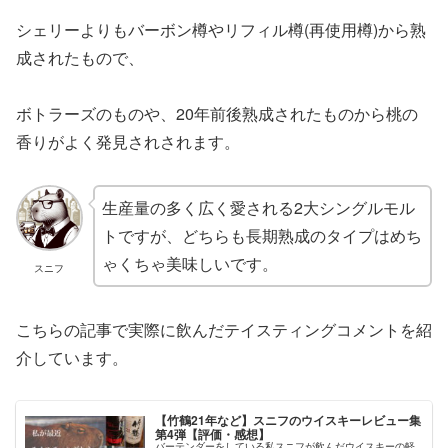
シェリーよりもバーボン樽やリフィル樽(再使用樽)から熟
成されたもので、
ボトラーズのものや、20年前後熟成されたものから桃の
香りがよく発見されされます。
生産量の多く広く愛される2大シングルモル
トですが、どちらも長期熟成のタイプはめち
ゃくちゃ美味しいです。
スニフ
こちらの記事で実際に飲んだテイスティングコメントを紹
介しています。
【竹鶴21年など】スニフのウイスキーレビュー集
第4弾【評価・感想】
バーテンダーをしている私スニフが飲んだウイスキーの軽