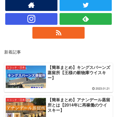
新着記事
【簡単まとめ】キングスバーンズ
スコッチ・日本
蒸留所【王様の穀物庫ウイスキ
ー】
2023.01.21
【簡単まとめ】アナンデール蒸留
スコッチ・日本
所とは【2014年に再稼働のウイ
スキー】