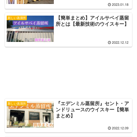
2023.01.18
【簡単まとめ】アイルサベイ蒸留
新しい蒸溜所
所とは【最新技術のウイスキー】
2022.12.12
『エデンミル蒸留所』セント・ア
新しい蒸溜所
ンドリュースのウイスキー【簡単
まとめ】
2022.12.09