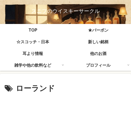
スニフのウイスキーサークル
TOP
★バーボン
☆スコッチ・日本
新しい銘柄
耳より情報
他のお酒
雑学や他の飲料など
プロフィール
ローランド