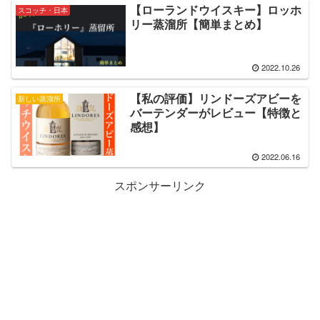
【ローランドウイスキー】ロッホ
スコッチ・日本
リー蒸溜所【簡単まとめ】
2022.10.26
【私の評価】リンドーズアビーを
新しい蒸溜所
バーテンダーがレビュー【特徴と
感想】
2022.06.16
スポンサーリンク