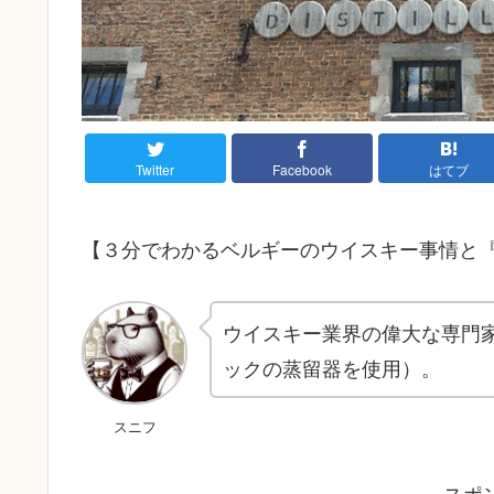
Twitter
Facebook
はてブ
【３分でわかるベルギーのウイスキー事情と
ウイスキー業界の偉大な専門
ックの蒸留器を使用）。
スニフ
スポ