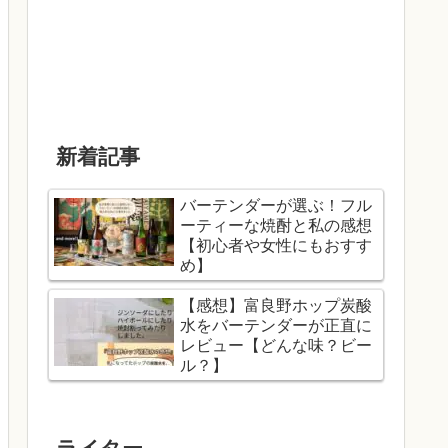
新着記事
バーテンダーが選ぶ！フル
ーティーな焼酎と私の感想
【初心者や女性にもおすす
め】
【感想】富良野ホップ炭酸
水をバーテンダーが正直に
レビュー【どんな味？ビー
ル？】
ライター