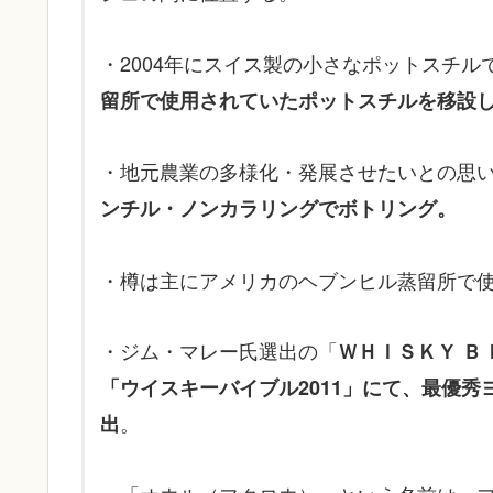
・2004年にスイス製の小さなポットスチル
留所で使用されていたポットスチルを移設
・地元農業の多様化・発展させたいとの思
ンチル・ノンカラリングでボトリング。
・樽は主にアメリカのヘブンヒル蒸留所で
・ジム・マレー氏選出の「
ＷＨＩＳＫＹ Ｂ
「ウイスキーバイブル2011」にて、最優
。
出