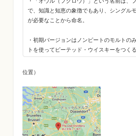
・「オウル（フクロウ）」という名前は、
で、知識と知恵の象徴でもあり、シングル
が必要なことから命名。
・初期バージョンはノンピートのモルトの
トを使ってピーテッド・ウイスキーをつく
位置）