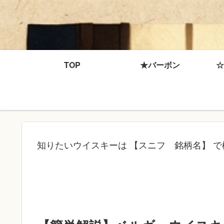
TOP
★バーボン
☆
知りたいウイスキーは 【スニフ 銘柄名】 で