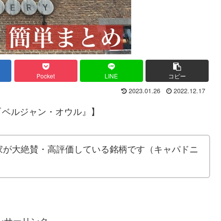
Pocket
LINE
コピー
2023.01.26
2022.12.17
『ベルジャン・オウル』】
家が大絶賛・高評価している銘柄です（キャパドニ
ンサーリンク