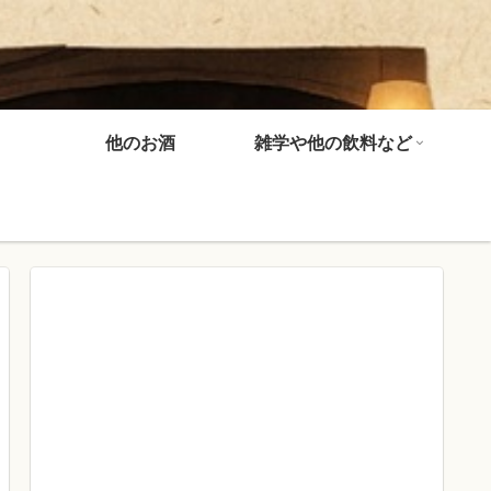
他のお酒
雑学や他の飲料など