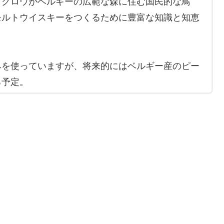
フクロウがベルギーの広範な森に住む国民的な鳥
モルトウイスキーをつくるために豊富な知識と知恵
みを使っていますが、将来的にはベルギー産のピー
る予定。