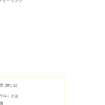
次
ウル』とは
情