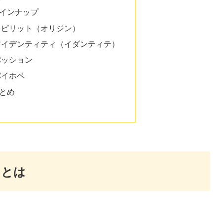
インナップ
スピリット（オリジン）
アイデンティティ（イダンティテ）
パッション
バイホベ
とめ
』とは