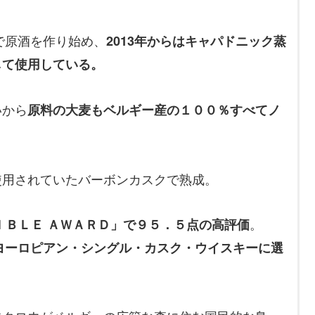
で原酒を作り始め、
2013年からはキャパドニック蒸
して使用
している
。
いから
原料の大麦もベルギー産の１００％すべてノ
使用されていたバーボンカスクで熟成。
。
ＩＢＬＥ ＡＷＡＲＤ」で９５．５点の高評価
秀ヨーロピアン・シングル・カスク・ウイスキーに選