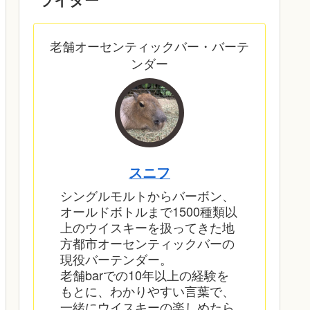
老舗オーセンティックバー・バーテ
ンダー
スニフ
シングルモルトからバーボン、
オールドボトルまで1500種類以
上のウイスキーを扱ってきた地
方都市オーセンティックバーの
現役バーテンダー。
老舗barでの10年以上の経験を
もとに、わかりやすい言葉で、
一緒にウイスキーの楽しめたら