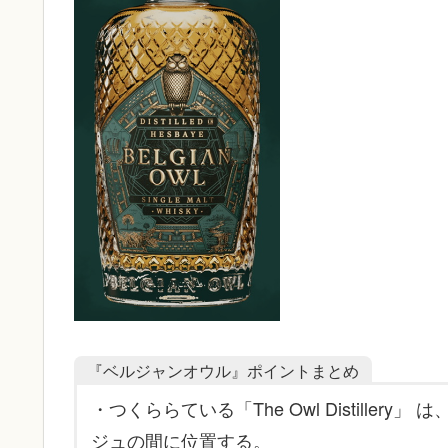
『ベルジャンオウル』ポイントまとめ
・つくららている「The Owl Distill
ジュの間に位置する。