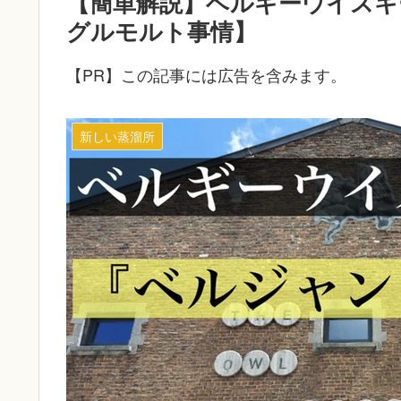
【簡単解説】ベルギーウイスキ
グルモルト事情】
【PR】この記事には広告を含みます。
新しい蒸溜所