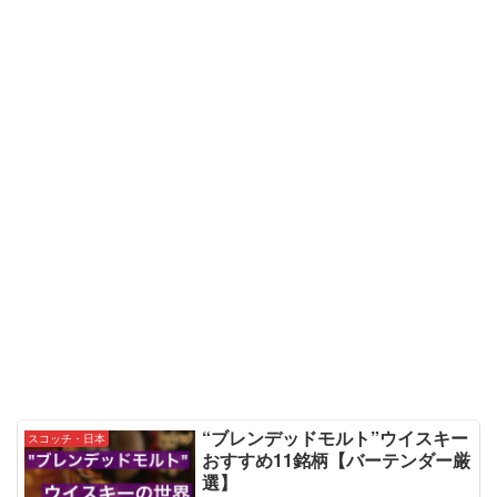
“ブレンデッドモルト”ウイスキー
スコッチ・日本
おすすめ11銘柄【バーテンダー厳
選】