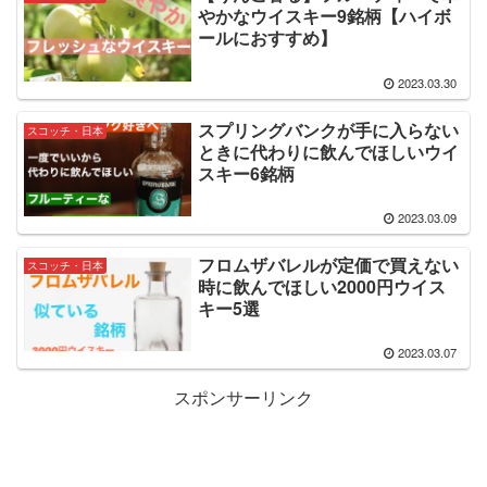
やかなウイスキー9銘柄【ハイボ
ールにおすすめ】
2023.03.30
スプリングバンクが手に入らない
スコッチ・日本
ときに代わりに飲んでほしいウイ
スキー6銘柄
2023.03.09
フロムザバレルが定価で買えない
スコッチ・日本
時に飲んでほしい2000円ウイス
キー5選
2023.03.07
スポンサーリンク