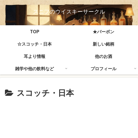
スニフのウイスキーサークル
TOP
★バーボン
☆スコッチ・日本
新しい銘柄
耳より情報
他のお酒
雑学や他の飲料など
プロフィール
スコッチ・日本